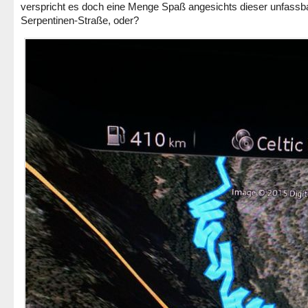
verspricht es doch eine Menge Spaß angesichts dieser unfassb
Serpentinen-Straße, oder?