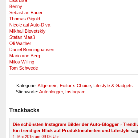
Lisa Lisa
Benny
Sebastian Bauer
Thomas Gigold
Nicole auf Auto-Diva
Mikhail Bievetskiy
Stefan Maaß
Oli Walther
Daniel Bönninghausen
Mario von Berg
Milos Willing
Tom Schwede
Kategorie:
Allgemein
,
Editor´s Choice
,
Lifestyle & Gadgets
Stichworte:
Autoblogger
,
Instagram
Trackbacks
Die schönsten Instagram Bilder der Auto-Blogger › Trendl
Ein trendiger Blick auf Produktneuheiten und Lifestyle
sag
1. Mai 2015 um 09:06 Uhr