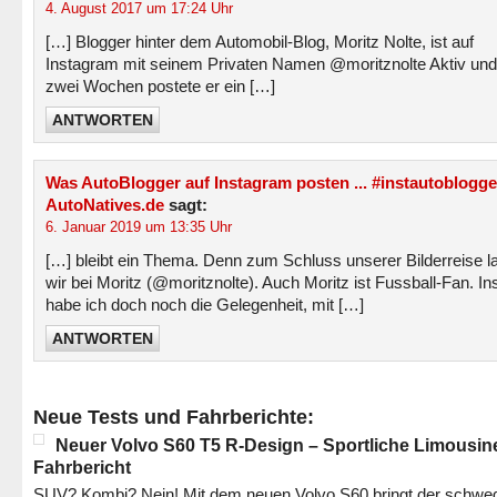
4. August 2017 um 17:24 Uhr
[…] Blogger hinter dem Automobil-Blog, Moritz Nolte, ist auf
Instagram mit seinem Privaten Namen @moritznolte Aktiv und
zwei Wochen postete er ein […]
ANTWORTEN
Was AutoBlogger auf Instagram posten ... #instautoblogge
AutoNatives.de
sagt:
6. Januar 2019 um 13:35 Uhr
[…] bleibt ein Thema. Denn zum Schluss unserer Bilderreise 
wir bei Moritz (@moritznolte). Auch Moritz ist Fussball-Fan. In
habe ich doch noch die Gelegenheit, mit […]
ANTWORTEN
Neue Tests und Fahrberichte:
Neuer Volvo S60 T5 R-Design – Sportliche Limousin
Fahrbericht
SUV? Kombi? Nein! Mit dem neuen Volvo S60 bringt der schwe