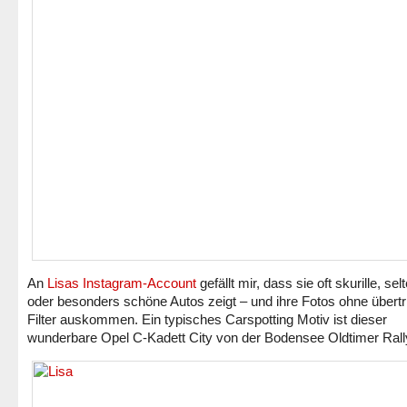
An
Lisas Instagram-Account
gefällt mir, dass sie oft skurille, sel
oder besonders schöne Autos zeigt – und ihre Fotos ohne übert
Filter auskommen. Ein typisches Carspotting Motiv ist dieser
wunderbare Opel C-Kadett City von der Bodensee Oldtimer Rall