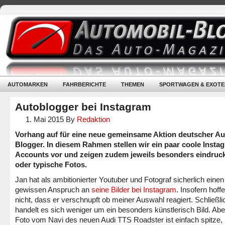
AUTOMARKEN
FAHRBERICHTE
THEMEN
SPORTWAGEN & EXOTE
Autoblogger bei Instagram
1. Mai 2015
By
Redaktion
Vorhang auf für eine neue gemeinsame Aktion deutscher Au
Blogger. In diesem Rahmen stellen wir ein paar coole Insta
Accounts vor und zeigen zudem jeweils besonders eindruck
oder typische Fotos.
Jan hat als ambitionierter Youtuber und Fotograf sicherlich einen
gewissen Anspruch an
seine Bilder bei Instagram
. Insofern hoffe
nicht, dass er verschnupft ob meiner Auswahl reagiert. Schließli
handelt es sich weniger um ein besonders künstlerisch Bild. Abe
Foto vom Navi des neuen Audi TTS Roadster ist einfach spitze,