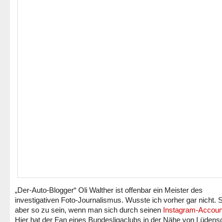
„Der-Auto-Blogger“ Oli Walther ist offenbar ein Meister des
investigativen Foto-Journalismus. Wusste ich vorher gar nicht. 
aber so zu sein, wenn man sich durch seinen
Instagram-Accoun
Hier hat der Fan eines Bundesligaclubs in der Nähe von Lüdens