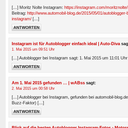
[…] Moritz Nolte Instagram:
https://instagram.com/moritznolte/
Beitrag:
http://www.automobil-blog.de/2015/05/01/autoblogger-b
instagram/
[…]
ANTWORTEN
Instagram ist für Autoblogger einfach ideal | Auto-Diva
sag
1. Mai 2015 um 09:51 Uhr
[…] Autoblogger bei Instagram sagt: 1. Mai 2015 um 11:01 Uhr
ANTWORTEN
Am 1. Mai 2015 gefunden … | wABss
sagt:
2. Mai 2015 um 00:58 Uhr
[…] Autoblogger bei Instagram, gefunden bei automobil-blog.de
Buzz-Faktor) […]
ANTWORTEN
Blick auf die besten Autoblogger Instagram-Fotos › Motor