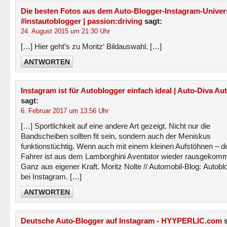
Die besten Fotos aus dem Auto-Blogger-Instagram-Unive
#instautoblogger | passion:driving
sagt:
24. August 2015 um 21:30 Uhr
[…] Hier geht’s zu Moritz‘ Bildauswahl. […]
ANTWORTEN
Instagram ist für Autoblogger einfach ideal | Auto-Diva Au
sagt:
6. Februar 2017 um 13:56 Uhr
[…] Sportlichkeit auf eine andere Art gezeigt. Nicht nur die
Bandscheiben sollten fit sein, sondern auch der Meniskus
funktionstüchtig. Wenn auch mit einem kleinen Aufstöhnen – d
Fahrer ist aus dem Lamborghini Aventator wieder rausgekom
Ganz aus eigener Kraft. Moritz Nolte // Automobil-Blog: Autobl
bei Instagram. […]
ANTWORTEN
Deutsche Auto-Blogger auf Instagram - HYYPERLIC.com