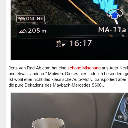
Jens von Rad-Ab.com hat eine
schöne Mischung
aus Auto-Neuh
und etwas „anderen“ Motiven. Dieses hier finde ich besonders g
Ist wohl eher nicht das klassische Auto-Motiv, transportiert aber
die pure Dekadenz des Maybach-Mercedes S600…