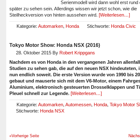
Serienmodell wird dann wohl erst rund 
später zu sehen sein. Allerdings wissen wir jetzt schon, wie die
Steilheckversion von hinten aussehen wird.
[Weiterlesen…]
Kategorie:
Automarken
,
Honda
Stichworte:
Honda Civic
Tokyo Motor Show: Honda NSX (2016)
28. Oktober 2015
By
Robert Krippgans
Nachdem es von Honda in den vergangenen Jahren allenfal
Studien zu sehen gab, die auf den neuen NSX hindeuteten, i
nun endlich soweit. Die erste Version wurde von 1990 bis 2
gebaut und mauserte sich mit dem V6-Motor, einem Fahrges
Aluminium, elektronisch gesteuerten Drosselklappen und Ti
Pleuel schnell zur Legende.
[Weiterlesen…]
Kategorie:
Automarken
,
Automessen
,
Honda
,
Tokyo Motor 
Stichworte:
Honda NSX
«Vorherige Seite
Nächs