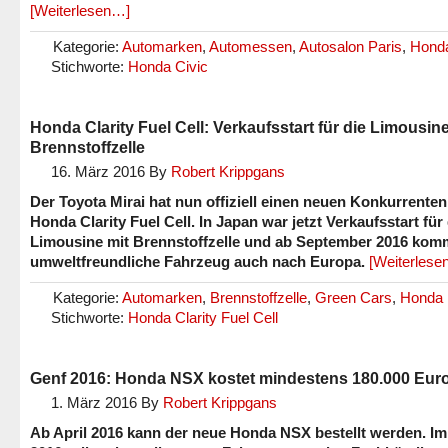
[Weiterlesen…]
Kategorie:
Automarken
,
Automessen
,
Autosalon Paris
,
Hond
Stichworte:
Honda Civic
Honda Clarity Fuel Cell: Verkaufsstart für die Limousine
Brennstoffzelle
16. März 2016
By
Robert Krippgans
Der Toyota Mirai hat nun offiziell einen neuen Konkurrenten
Honda Clarity Fuel Cell. In Japan war jetzt Verkaufsstart für 
Limousine mit Brennstoffzelle und ab September 2016 kom
umweltfreundliche Fahrzeug auch nach Europa.
[Weiterlese
Kategorie:
Automarken
,
Brennstoffzelle
,
Green Cars
,
Honda
Stichworte:
Honda Clarity Fuel Cell
Genf 2016: Honda NSX kostet mindestens 180.000 Eur
1. März 2016
By
Robert Krippgans
Ab April 2016 kann der neue Honda NSX bestellt werden. Im