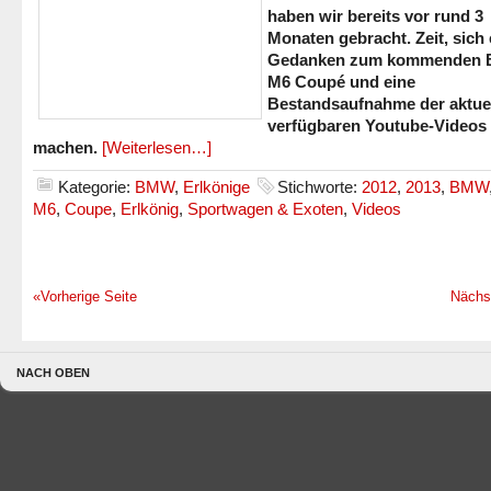
haben wir bereits vor rund 3
Monaten gebracht. Zeit, sich
Gedanken zum kommenden
M6 Coupé und eine
Bestandsaufnahme der aktue
verfügbaren Youtube-Videos
machen.
[Weiterlesen…]
Kategorie:
BMW
,
Erlkönige
Stichworte:
2012
,
2013
,
BMW
M6
,
Coupe
,
Erlkönig
,
Sportwagen & Exoten
,
Videos
«Vorherige Seite
Nächs
NACH OBEN