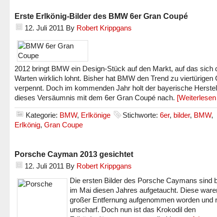
Erste Erlkönig-Bilder des BMW 6er Gran Coupé
12. Juli 2011
By
Robert Krippgans
2012 bringt BMW ein Design-Stück auf den Markt, auf das sich 
Warten wirklich lohnt. Bisher hat BMW den Trend zu viertürigen
verpennt. Doch im kommenden Jahr holt der bayerische Herstel
dieses Versäumnis mit dem 6er Gran Coupé nach.
[Weiterlese
Kategorie:
BMW
,
Erlkönige
Stichworte:
6er
,
bilder
,
BMW
,
Erlkönig
,
Gran Coupe
Porsche Cayman 2013 gesichtet
12. Juli 2011
By
Robert Krippgans
Die ersten Bilder des Porsche Caymans sind b
im Mai diesen Jahres aufgetaucht. Diese ware
großer Entfernung aufgenommen worden und 
unscharf. Doch nun ist das Krokodil den