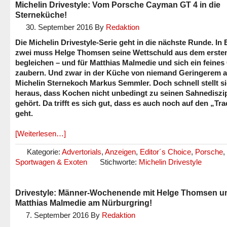
Michelin Drivestyle: Vom Porsche Cayman GT 4 in die
Sterneküche!
30. September 2016
By
Redaktion
Die Michelin Drivestyle-Serie geht in die nächste Runde. In
zwei muss Helge Thomsen seine Wettschuld aus dem ersten
begleichen – und für Matthias Malmedie und sich ein feines
zaubern. Und zwar in der Küche von niemand Geringerem a
Michelin Sternekoch Markus Semmler. Doch schnell stellt s
heraus, dass Kochen nicht unbedingt zu seinen Sahnediszi
gehört. Da trifft es sich gut, dass es auch noch auf den „Tr
geht.
[Weiterlesen…]
Kategorie:
Advertorials
,
Anzeigen
,
Editor´s Choice
,
Porsche
,
Sportwagen & Exoten
Stichworte:
Michelin Drivestyle
Drivestyle: Männer-Wochenende mit Helge Thomsen u
Matthias Malmedie am Nürburgring!
7. September 2016
By
Redaktion