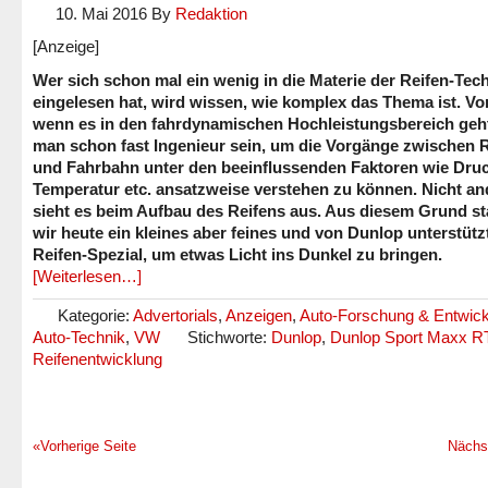
10. Mai 2016
By
Redaktion
[Anzeige]
Wer sich schon mal ein wenig in die Materie der Reifen-Tec
eingelesen hat, wird wissen, wie komplex das Thema ist. Vo
wenn es in den fahrdynamischen Hochleistungsbereich geh
man schon fast Ingenieur sein, um die Vorgänge zwischen 
und Fahrbahn unter den beeinflussenden Faktoren wie Druc
Temperatur etc. ansatzweise verstehen zu können. Nicht an
sieht es beim Aufbau des Reifens aus. Aus diesem Grund st
wir heute ein kleines aber feines und von Dunlop unterstütz
Reifen-Spezial, um etwas Licht ins Dunkel zu bringen.
[Weiterlesen…]
Kategorie:
Advertorials
,
Anzeigen
,
Auto-Forschung & Entwic
Auto-Technik
,
VW
Stichworte:
Dunlop
,
Dunlop Sport Maxx R
Reifenentwicklung
«Vorherige Seite
Nächs