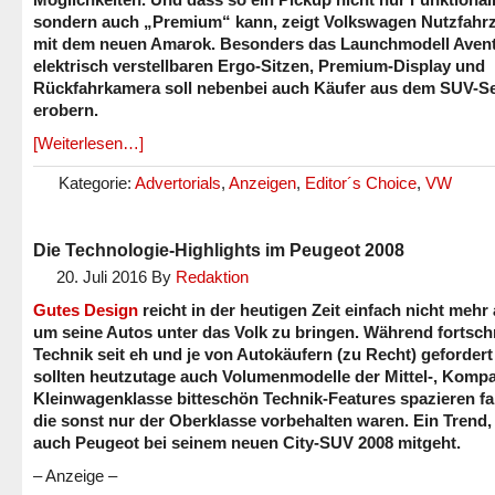
sondern auch „Premium“ kann, zeigt Volkswagen Nutzfahr
mit dem neuen Amarok. Besonders das Launchmodell Avent
elektrisch verstellbaren Ergo-Sitzen, Premium-Display und
Rückfahrkamera soll nebenbei auch Käufer aus dem SUV-
erobern.
[Weiterlesen…]
Kategorie:
Advertorials
,
Anzeigen
,
Editor´s Choice
,
VW
Die Technologie-Highlights im Peugeot 2008
20. Juli 2016
By
Redaktion
Gutes Design
reicht in der heutigen Zeit einfach nicht mehr 
um seine Autos unter das Volk zu bringen. Während fortschr
Technik seit eh und je von Autokäufern (zu Recht) gefordert
sollten heutzutage auch Volumenmodelle der Mittel-, Kompa
Kleinwagenklasse bitteschön Technik-Features spazieren fa
die sonst nur der Oberklasse vorbehalten waren. Ein Trend,
auch Peugeot bei seinem neuen City-SUV 2008 mitgeht.
– Anzeige –