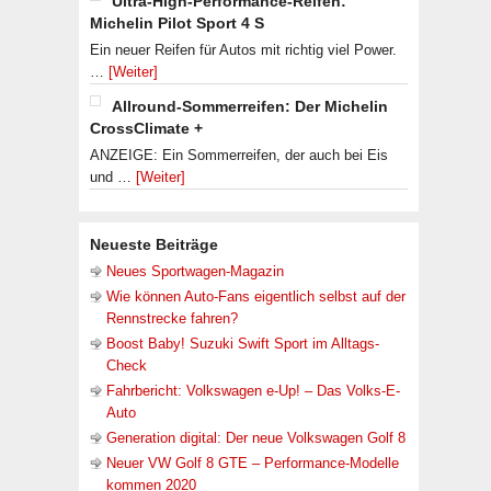
Ultra-High-Performance-Reifen:
Michelin Pilot Sport 4 S
Ein neuer Reifen für Autos mit richtig viel Power.
…
[Weiter]
Allround-Sommerreifen: Der Michelin
CrossClimate +
ANZEIGE: Ein Sommerreifen, der auch bei Eis
und …
[Weiter]
Neueste Beiträge
Neues Sportwagen-Magazin
Wie können Auto-Fans eigentlich selbst auf der
Rennstrecke fahren?
Boost Baby! Suzuki Swift Sport im Alltags-
Check
Fahrbericht: Volkswagen e-Up! – Das Volks-E-
Auto
Generation digital: Der neue Volkswagen Golf 8
Neuer VW Golf 8 GTE – Performance-Modelle
kommen 2020