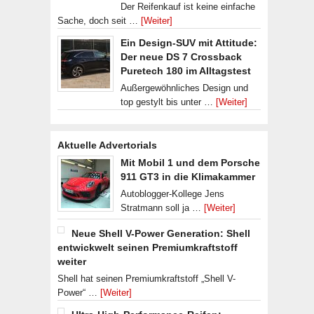
Der Reifenkauf ist keine einfache
Sache, doch seit …
[Weiter]
Ein Design-SUV mit Attitude:
Der neue DS 7 Crossback
Puretech 180 im Alltagstest
Außergewöhnliches Design und
top gestylt bis unter …
[Weiter]
Aktuelle Advertorials
Mit Mobil 1 und dem Porsche
911 GT3 in die Klimakammer
Autoblogger-Kollege Jens
Stratmann soll ja …
[Weiter]
Neue Shell V-Power Generation: Shell
entwickwelt seinen Premiumkraftstoff
weiter
Shell hat seinen Premiumkraftstoff „Shell V-
Power“ …
[Weiter]