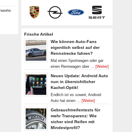
hworte:
Frische Artikel
Wie können Auto-Fans
eigentlich selbst auf der
Rennstrecke fahren?
Mal einen Sportwagen oder gar
einen Rennwagen über …
[Weiter]
Neues Update: Android Auto
nun in übersichtlicher
Kachel-Optik!
Endlich ist es soweit, Android
Auto hat einen …
[Weiter]
Gebrauchtreifentests für
mehr Transparenz: Wie
sicher sind Reifen mit
Mindestprofil?