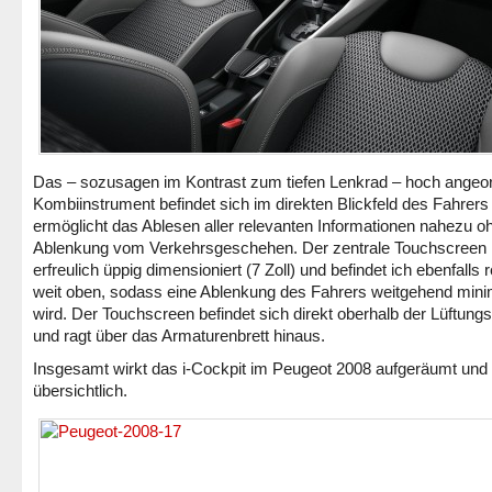
Das – sozusagen im Kontrast zum tiefen Lenkrad – hoch angeo
Kombiinstrument befindet sich im direkten Blickfeld des Fahrers
ermöglicht das Ablesen aller relevanten Informationen nahezu o
Ablenkung vom Verkehrsgeschehen. Der zentrale Touchscreen i
erfreulich üppig dimensioniert (7 Zoll) und befindet ich ebenfalls 
weit oben, sodass eine Ablenkung des Fahrers weitgehend mini
wird. Der Touchscreen befindet sich direkt oberhalb der Lüftun
und ragt über das Armaturenbrett hinaus.
Insgesamt wirkt das i-Cockpit im Peugeot 2008 aufgeräumt und
übersichtlich.