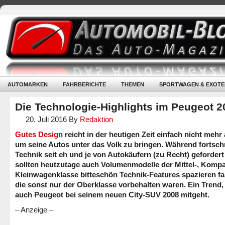
AUTOMARKEN
FAHRBERICHTE
THEMEN
SPORTWAGEN & EXOTE
Die Technologie-Highlights im Peugeot 2
20. Juli 2016
By
Redaktion
Gutes Design
reicht in der heutigen Zeit einfach nicht mehr 
um seine Autos unter das Volk zu bringen. Während fortschr
Technik seit eh und je von Autokäufern (zu Recht) gefordert
sollten heutzutage auch Volumenmodelle der Mittel-, Kompa
Kleinwagenklasse bitteschön Technik-Features spazieren fa
die sonst nur der Oberklasse vorbehalten waren. Ein Trend,
auch Peugeot bei seinem neuen City-SUV 2008 mitgeht.
– Anzeige –