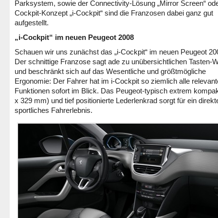
Parksystem, sowie der Connectivity-Lösung „Mirror Screen“ od
Cockpit-Konzept „i-Cockpit“ sind die Franzosen dabei ganz gut
aufgestellt.
„i-Cockpit“ im neuen Peugeot 2008
Schauen wir uns zunächst das „i-Cockpit“ im neuen Peugeot 20
Der schnittige Franzose sagt ade zu unübersichtlichen Tasten-
und beschränkt sich auf das Wesentliche und größtmögliche
Ergonomie: Der Fahrer hat im i-Cockpit so ziemlich alle relevan
Funktionen sofort im Blick. Das Peugeot-typisch extrem kompa
x 329 mm) und tief positionierte Lederlenkrad sorgt für ein direk
sportliches Fahrerlebnis.