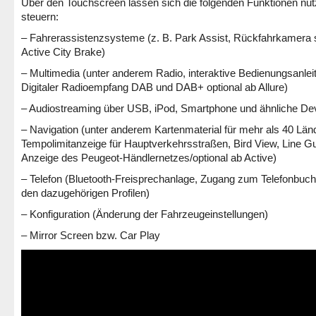
Über den Touchscreen lassen sich die folgenden Funktionen nu
steuern:
– Fahrerassistenzsysteme (z. B. Park Assist, Rückfahrkamera
Active City Brake)
– Multimedia (unter anderem Radio, interaktive Bedienungsanlei
Digitaler Radioempfang DAB und DAB+ optional ab Allure)
– Audiostreaming über USB, iPod, Smartphone und ähnliche De
– Navigation (unter anderem Kartenmaterial für mehr als 40 Län
Tempolimitanzeige für Hauptverkehrsstraßen, Bird View, Line G
Anzeige des Peugeot-Händlernetzes/optional ab Active)
– Telefon (Bluetooth-Freisprechanlage, Zugang zum Telefonbuc
den dazugehörigen Profilen)
– Konfiguration (Änderung der Fahrzeugeinstellungen)
– Mirror Screen bzw. Car Play