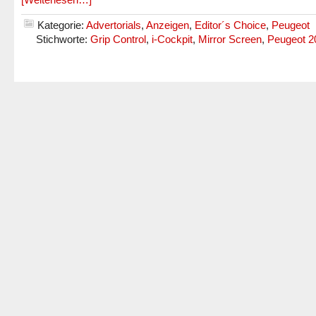
Kategorie:
Advertorials
,
Anzeigen
,
Editor´s Choice
,
Peugeot
Stichworte:
Grip Control
,
i-Cockpit
,
Mirror Screen
,
Peugeot 2