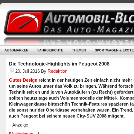
AUTOMARKEN
FAHRBERICHTE
THEMEN
SPORTWAGEN & EXOTE
Die Technologie-Highlights im Peugeot 2008
20. Juli 2016
By
Redaktion
Gutes Design
reicht in der heutigen Zeit einfach nicht mehr 
um seine Autos unter das Volk zu bringen. Während fortschr
Technik seit eh und je von Autokäufern (zu Recht) gefordert
sollten heutzutage auch Volumenmodelle der Mittel-, Kompa
Kleinwagenklasse bitteschön Technik-Features spazieren fa
die sonst nur der Oberklasse vorbehalten waren. Ein Trend,
auch Peugeot bei seinem neuen City-SUV 2008 mitgeht.
– Anzeige –
[Weiterlesen…]