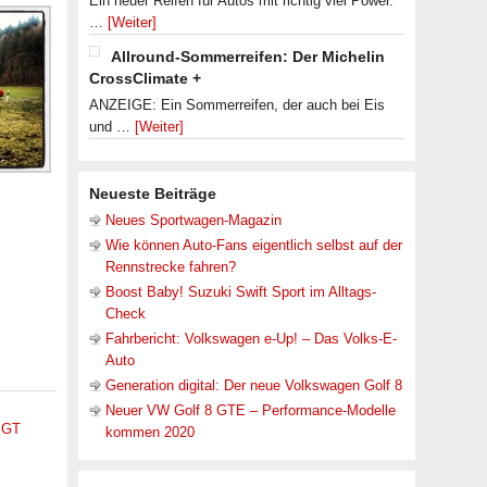
Ein neuer Reifen für Autos mit richtig viel Power.
…
[Weiter]
Allround-Sommerreifen: Der Michelin
CrossClimate +
ANZEIGE: Ein Sommerreifen, der auch bei Eis
und …
[Weiter]
Neueste Beiträge
Neues Sportwagen-Magazin
Wie können Auto-Fans eigentlich selbst auf der
Rennstrecke fahren?
Boost Baby! Suzuki Swift Sport im Alltags-
Check
Fahrbericht: Volkswagen e-Up! – Das Volks-E-
Auto
Generation digital: Der neue Volkswagen Golf 8
Neuer VW Golf 8 GTE – Performance-Modelle
,
GT
kommen 2020