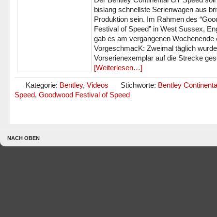
bislang schnellste Serienwagen aus bri
Produktion sein. Im Rahmen des “Go
Festival of Speed” in West Sussex, En
gab es am vergangenen Wochenende 
VorgeschmacK: Zweimal täglich wurde
Vorserienexemplar auf die Strecke ges
[Weiterlesen…]
Kategorie:
Bentley
,
Videos
Stichworte:
Bentley Continent
Speed
,
Goodwood Festival of Speed
NACH OBEN