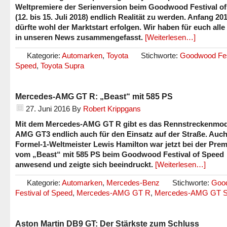
Weltpremiere der Serienversion beim Goodwood Festival o
(12. bis 15. Juli 2018) endlich Realität zu werden. Anfang 20
dürfte wohl der Marktstart erfolgen. Wir haben für euch alle
in unseren News zusammengefasst.
[Weiterlesen…]
Kategorie:
Automarken
,
Toyota
Stichworte:
Goodwood Fest
Speed
,
Toyota Supra
Mercedes-AMG GT R: „Beast“ mit 585 PS
27. Juni 2016
By
Robert Krippgans
Mit dem Mercedes-AMG GT R gibt es das Rennstreckenmod
AMG GT3 endlich auch für den Einsatz auf der Straße. Auc
Formel-1-Weltmeister Lewis Hamilton war jetzt bei der Prem
vom „Beast“ mit 585 PS beim Goodwood Festival of Speed
anwesend und zeigte sich beeindruckt.
[Weiterlesen…]
Kategorie:
Automarken
,
Mercedes-Benz
Stichworte:
Goo
Festival of Speed
,
Mercedes-AMG GT R
,
Mercedes-AMG GT 
Aston Martin DB9 GT: Der Stärkste zum Schluss