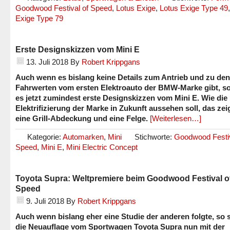
Goodwood Festival of Speed
,
Lotus Exige
,
Lotus Exige Type 49
Exige Type 79
Erste Designskizzen vom Mini E
13. Juli 2018
By
Robert Krippgans
Auch wenn es bislang keine Details zum Antrieb und zu den
Fahrwerten vom ersten Elektroauto der BMW-Marke gibt, so
es jetzt zumindest erste Designskizzen vom Mini E. Wie die
Elektrifizierung der Marke in Zukunft aussehen soll, das ze
eine Grill-Abdeckung und eine Felge.
[Weiterlesen…]
Kategorie:
Automarken
,
Mini
Stichworte:
Goodwood Festiv
Speed
,
Mini E
,
Mini Electric Concept
Toyota Supra: Weltpremiere beim Goodwood Festival o
Speed
9. Juli 2018
By
Robert Krippgans
Auch wenn bislang eher eine Studie der anderen folgte, so 
die Neuauflage vom Sportwagen Toyota Supra nun mit der