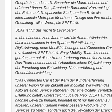
Gespräche, sodass die Besucher die Marke erleben und
erfahren können. Das „Created in Barcelona“ Konzept legt
den Fokus auf die spanische Stadt, um ihre Rolle als
internationale Metropole für urbanes Design und ihre mode
Gestaltung– alles Werte, die SEAT teilt.
SEAT ist für das nächste Level bereit
In den nächsten zehn Jahren wird die Automobilindustrie,
dank Innovationen in den Sparten Elektrifizierung,
Digitalisierung, neue Mobilitätslösungen und Connected Car
revolutioniert. SEAT hat ein Easy Mobility Team ins Leben
gerufen, um auf diese Herausfordeurng vorbereitet zu sein.
Das Team besteht aus drei Hauptbereichen: Digitalisierung 
der Forschung und Entwicklung, Nutzererfahrung und
Geschäftsentwicklung.
“Das Connected Car ist der Kern der Kundenerfahrung
unserer Vision für die Zukunft der Mobilität. Wir wollen das
Auto als einen Service etablieren, der eine digitale, vernetzt
Erfahrung bietet“, unterstreicht Luca de Meo. „SEAT auf da
nächste Level zu bringen, bedeutet nicht nur hart daran zu
arbeiten, unseren Kunden immer bessere Produkte und
Services zu liefern, sondern auch die Revolution der Branc