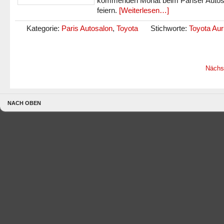
kommenden Monat beim Pariser Autos
feiern.
[Weiterlesen…]
Kategorie:
Paris Autosalon
,
Toyota
Stichworte:
Toyota Aur
Nächs
NACH OBEN