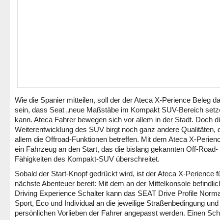
Wie die Spanier mitteilen, soll der der Ateca X-Perience Beleg da
sein, dass Seat „neue Maßstäbe im Kompakt SUV-Bereich setz
kann. Ateca Fahrer bewegen sich vor allem in der Stadt. Doch d
Weiterentwicklung des SUV birgt noch ganz andere Qualitäten, d
allem die Offroad-Funktionen betreffen. Mit dem Ateca X-Perien
ein Fahrzeug an den Start, das die bislang gekannten Off-Road-
Fähigkeiten des Kompakt-SUV überschreitet.
Sobald der Start-Knopf gedrückt wird, ist der Ateca X-Perience f
nächste Abenteuer bereit: Mit dem an der Mittelkonsole befindli
Driving Experience Schalter kann das SEAT Drive Profile Norma
Sport, Eco und Individual an die jeweilige Straßenbedingung und
persönlichen Vorlieben der Fahrer angepasst werden. Einen Schr