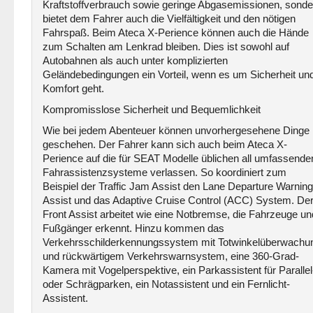
Kraftstoffverbrauch sowie geringe Abgasemissionen, sonde
bietet dem Fahrer auch die Vielfältigkeit und den nötigen
Fahrspaß. Beim Ateca X-Perience können auch die Hände
zum Schalten am Lenkrad bleiben. Dies ist sowohl auf
Autobahnen als auch unter komplizierten
Geländebedingungen ein Vorteil, wenn es um Sicherheit un
Komfort geht.
Kompromisslose Sicherheit und Bequemlichkeit
Wie bei jedem Abenteuer können unvorhergesehene Dinge
geschehen. Der Fahrer kann sich auch beim Ateca X-
Perience auf die für SEAT Modelle üblichen all umfassende
Fahrassistenzsysteme verlassen. So koordiniert zum
Beispiel der Traffic Jam Assist den Lane Departure Warning
Assist und das Adaptive Cruise Control (ACC) System. De
Front Assist arbeitet wie eine Notbremse, die Fahrzeuge un
Fußgänger erkennt. Hinzu kommen das
Verkehrsschilderkennungssystem mit Totwinkelüberwachu
und rückwärtigem Verkehrswarnsystem, eine 360-Grad-
Kamera mit Vogelperspektive, ein Parkassistent für Parallel
oder Schrägparken, ein Notassistent und ein Fernlicht-
Assistent.