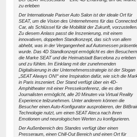
zu erleben
Der Internationale Pariser Auto Salon ist der ideale Ort für
SEAT, um die Vision des Unternehmens für das Connected
Car, als Schlüssel für die Mobilität der Zukunft, vorzustellen
Zu diesem Anlass passt die Inszenierung, mit einem
innovativen, doppelten Standkonzept, das sich von allem
abhebt, was in der Vergangenheit auf Automessen präsentie
wurde. Das 4D Standkonzept ermöglicht es den Besuchern
die Marke SEAT und die Heimatstadt Barcelona zu erleben
und zu fühlen. Im Einklang mit der zunehmenden
Digitalisierung in der Unternehmensstrategie ist der Slogan
„SEAT Always ON!“ eine Inspiration dafür, wie sich die Mar
in Paris inszeniert. Der Stand verfügt über ein 4D-
Amphitheater mit einer Pressekonferenz, die es den
Journalisten ermöglicht, alle 20 Minuten via Virtual Reality
Experience teilzunehmen. Unter anderem können die
Besucher einen Auto-Konfigurator ausprobieren, der BitBrai
Technologie nutzt, um einen SEAT Ateca nach ihren
Emotionen und neurologischen Werten zu konfigurieren.
Der Außenbereich des Standes verfügt über einen
Presseraum, einen Chill-Out Bereich und einen Ort für