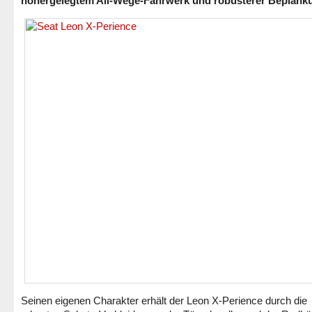
höhergelegtem All-Wege-Fahrwerk und robusterer Beplank
Seinen eigenen Charakter erhält der Leon X-Perience durch die