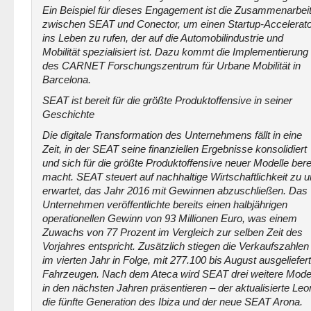
Ein Beispiel für dieses Engagement ist die Zusammenarbei
zwischen SEAT und Conector, um einen Startup-Accelerato
ins Leben zu rufen, der auf die Automobilindustrie und
Mobilität spezialisiert ist. Dazu kommt die Implementierung
des CARNET Forschungszentrum für Urbane Mobilität in
Barcelona.
SEAT ist bereit für die größte Produktoffensive in seiner
Geschichte
Die digitale Transformation des Unternehmens fällt in eine
Zeit, in der SEAT seine finanziellen Ergebnisse konsolidiert
und sich für die größte Produktoffensive neuer Modelle bere
macht. SEAT steuert auf nachhaltige Wirtschaftlichkeit zu 
erwartet, das Jahr 2016 mit Gewinnen abzuschließen. Das
Unternehmen veröffentlichte bereits einen halbjährigen
operationellen Gewinn von 93 Millionen Euro, was einem
Zuwachs von 77 Prozent im Vergleich zur selben Zeit des
Vorjahres entspricht. Zusätzlich stiegen die Verkaufszahlen
im vierten Jahr in Folge, mit 277.100 bis August ausgeliefer
Fahrzeugen. Nach dem Ateca wird SEAT drei weitere Mode
in den nächsten Jahren präsentieren – der aktualisierte Leo
die fünfte Generation des Ibiza und der neue SEAT Arona.