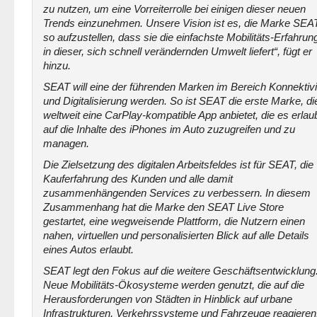
zu nutzen, um eine Vorreiterrolle bei einigen dieser neuen
Trends einzunehmen. Unsere Vision ist es, die Marke SEA
so aufzustellen, dass sie die einfachste Mobilitäts-Erfahrun
in dieser, sich schnell verändernden Umwelt liefert“, fügt er
hinzu.
SEAT will eine der führenden Marken im Bereich Konnektivi
und Digitalisierung werden. So ist SEAT die erste Marke, di
weltweit eine CarPlay-kompatible App anbietet, die es erlaub
auf die Inhalte des iPhones im Auto zuzugreifen und zu
managen.
Die Zielsetzung des digitalen Arbeitsfeldes ist für SEAT, die
Kauferfahrung des Kunden und alle damit
zusammenhängenden Services zu verbessern. In diesem
Zusammenhang hat die Marke den SEAT Live Store
gestartet, eine wegweisende Plattform, die Nutzern einen
nahen, virtuellen und personalisierten Blick auf alle Details
eines Autos erlaubt.
SEAT legt den Fokus auf die weitere Geschäftsentwicklung
Neue Mobilitäts-Ökosysteme werden genutzt, die auf die
Herausforderungen von Städten in Hinblick auf urbane
Infrastrukturen, Verkehrssysteme und Fahrzeuge reagieren