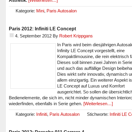
Ästhetik.
[Weiterlesen…]
Kategorie:
Mini
,
Paris Autosalon
Paris 2012: Infiniti LE Concept
4. September 2012
By
Robert Krippgans
In Paris wird beim diesjährigen Autosa
Infinity LE Concept vorgestellt, eine
Kompaktlimousine, die rein elektrisch f
Dieses soll binnen zwei Jahren in Seri
und auch das auffällige Design beibeha
Dies wirkt sehr innovativ, dynamisch u
allem einzigartig. Ein weiterer Aspekt i
LE Concept auf Luxus und Komfort
ausgerichtet. So sollen die übersichtlic
Bedienelemente, die sich im, nicht minder dynamischen Interior
wiederfinden, ebenfalls in Serie gehen.
[Weiterlesen…]
Kategorie:
Infiniti
,
Paris Autosalon
Stichworte:
Infiniti LE 