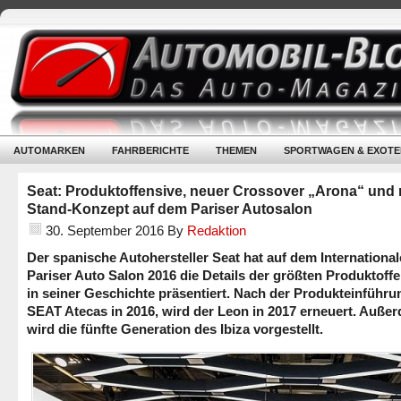
AUTOMARKEN
FAHRBERICHTE
THEMEN
SPORTWAGEN & EXOTE
Seat: Produktoffensive, neuer Crossover „Arona“ und
Stand-Konzept auf dem Pariser Autosalon
30. September 2016
By
Redaktion
Der spanische Autohersteller Seat hat auf dem Internationa
Pariser Auto Salon 2016 die Details der größten Produktoff
in seiner Geschichte präsentiert. Nach der Produkteinführu
SEAT Atecas in 2016, wird der Leon in 2017 erneuert. Auße
wird die fünfte Generation des Ibiza vorgestellt.