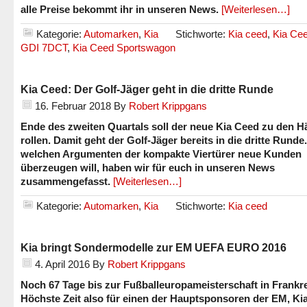
alle Preise bekommt ihr in unseren News.
[Weiterlesen…]
Kategorie:
Automarken
,
Kia
Stichworte:
Kia ceed
,
Kia Cee
GDI 7DCT
,
Kia Ceed Sportswagon
Kia Ceed: Der Golf-Jäger geht in die dritte Runde
16. Februar 2018
By
Robert Krippgans
Ende des zweiten Quartals soll der neue Kia Ceed zu den H
rollen. Damit geht der Golf-Jäger bereits in die dritte Runde.
welchen Argumenten der kompakte Viertürer neue Kunden
überzeugen will, haben wir für euch in unseren News
zusammengefasst.
[Weiterlesen…]
Kategorie:
Automarken
,
Kia
Stichworte:
Kia ceed
Kia bringt Sondermodelle zur EM UEFA EURO 2016
4. April 2016
By
Robert Krippgans
Noch 67 Tage bis zur Fußballeuropameisterschaft in Frankre
Höchste Zeit also für einen der Hauptsponsoren der EM, Kia