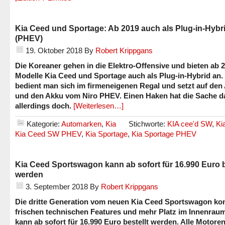
Kia Ceed und Sportage: Ab 2019 auch als Plug-in-Hybr
(PHEV)
19. Oktober 2018
By
Robert Krippgans
Die Koreaner gehen in die Elektro-Offensive und bieten ab 2
Modelle Kia Ceed und Sportage auch als Plug-in-Hybrid an.
bedient man sich im firmeneigenen Regal und setzt auf den 
und den Akku vom Niro PHEV. Einen Haken hat die Sache 
allerdings doch.
[Weiterlesen…]
Kategorie:
Automarken
,
Kia
Stichworte:
KIA cee'd SW
,
Ki
Kia Ceed SW PHEV
,
Kia Sportage
,
Kia Sportage PHEV
Kia Ceed Sportswagon kann ab sofort für 16.990 Euro b
werden
3. September 2018
By
Robert Krippgans
Die dritte Generation vom neuen Kia Ceed Sportswagon ko
frischen technischen Features und mehr Platz im Innenrau
kann ab sofort für 16.990 Euro bestellt werden. Alle Motore