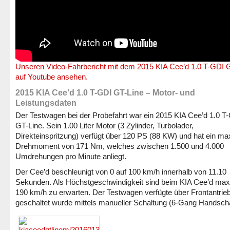
Unseren Video-Fahrbericht mit dem 2015 KIA Cee’d 1.0 T-GDI 
auf Youtube ansehen.
2015 KIA Cee’d 1.0 T-GDI GT-Line – Motor- und
Leistungsdaten
Der Testwagen bei der Probefahrt war ein 2015 KIA Cee’d 1.0 T
GT-Line. Sein 1.00 Liter Motor (3 Zylinder, Turbolader,
Direkteinspritzung) verfügt über 120 PS (88 KW) und hat ein m
Drehmoment von 171 Nm, welches zwischen 1.500 und 4.000
Umdrehungen pro Minute anliegt.
Der Cee’d beschleunigt von 0 auf 100 km/h innerhalb von 11.10
Sekunden. Als Höchstgeschwindigkeit sind beim KIA Cee’d max
190 km/h zu erwarten. Der Testwagen verfügte über Frontantrieb
geschaltet wurde mittels manueller Schaltung (6-Gang Handscha