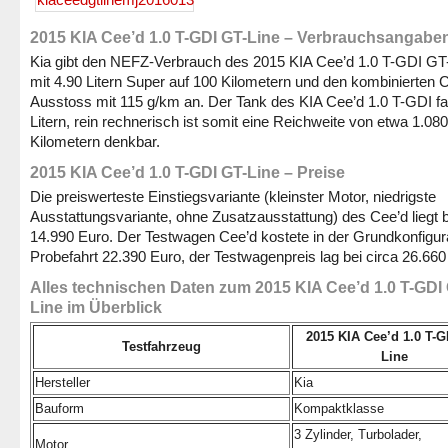
2015 KIA Cee’d 1.0 T-GDI GT-Line – Verbrauchsangabe
Kia gibt den NEFZ-Verbrauch des 2015 KIA Cee’d 1.0 T-GDI GT
mit 4.90 Litern Super auf 100 Kilometern und den kombinierten
Ausstoss mit 115 g/km an. Der Tank des KIA Cee’d 1.0 T-GDI fa
Litern, rein rechnerisch ist somit eine Reichweite von etwa 1.080
Kilometern denkbar.
2015 KIA Cee’d 1.0 T-GDI GT-Line – Preise
Die preiswerteste Einstiegsvariante (kleinster Motor, niedrigste
Ausstattungsvariante, ohne Zusatzausstattung) des Cee’d liegt b
14.990 Euro. Der Testwagen Cee’d kostete in der Grundkonfigura
Probefahrt 22.390 Euro, der Testwagenpreis lag bei circa 26.660
Alles technischen Daten zum 2015 KIA Cee’d 1.0 T-GDI
Line im Überblick
2015 KIA Cee’d 1.0 T-G
Testfahrzeug
Line
Hersteller
Kia
Bauform
Kompaktklasse
3 Zylinder, Turbolader,
Motor