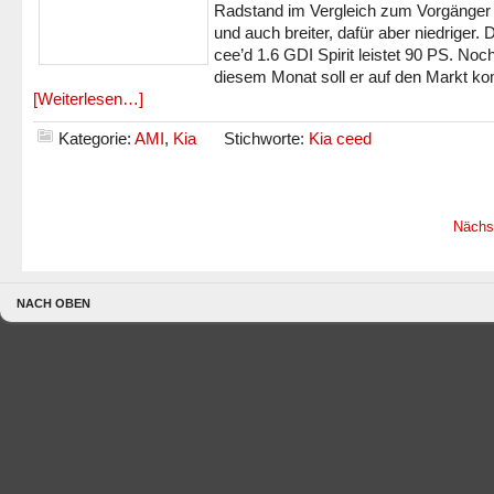
Radstand im Vergleich zum Vorgänger 
und auch breiter, dafür aber niedriger. 
cee’d 1.6 GDI Spirit leistet 90 PS. Noch
diesem Monat soll er auf den Markt k
[Weiterlesen…]
Kategorie:
AMI
,
Kia
Stichworte:
Kia ceed
Nächs
NACH OBEN