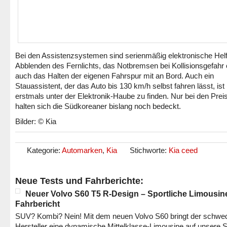
Bei den Assistenzsystemen sind serienmäßig elektronische Helf
Abblenden des Fernlichts, das Notbremsen bei Kollisionsgefahr
auch das Halten der eigenen Fahrspur mit an Bord. Auch ein
Stauassistent, der das Auto bis 130 km/h selbst fahren lässt, ist
erstmals unter der Elektronik-Haube zu finden. Nur bei den Prei
halten sich die Südkoreaner bislang noch bedeckt.
Bilder: © Kia
Kategorie:
Automarken
,
Kia
Stichworte:
Kia ceed
Neue Tests und Fahrberichte:
Neuer Volvo S60 T5 R-Design – Sportliche Limousin
Fahrbericht
SUV? Kombi? Nein! Mit dem neuen Volvo S60 bringt der schwe
Hersteller eine dynamische Mittelklasse-Limousine auf unsere S