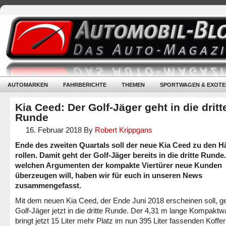
AUTOMARKEN
FAHRBERICHTE
THEMEN
SPORTWAGEN & EXOTE
Kia Ceed: Der Golf-Jäger geht in die dritt
Runde
16. Februar 2018
By
Robert Krippgans
Ende des zweiten Quartals soll der neue Kia Ceed zu den H
rollen. Damit geht der Golf-Jäger bereits in die dritte Runde.
welchen Argumenten der kompakte Viertürer neue Kunden
überzeugen will, haben wir für euch in unseren News
zusammengefasst.
Mit dem neuen Kia Ceed, der Ende Juni 2018 erscheinen soll, ge
Golf-Jäger jetzt in die dritte Runde. Der 4,31 m lange Kompakt
bringt jetzt 15 Liter mehr Platz im nun 395 Liter fassenden Koff