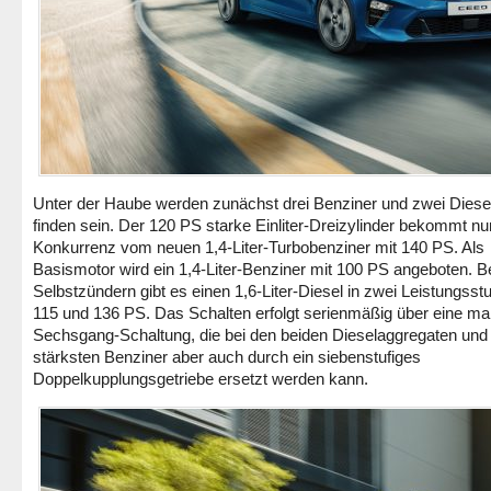
Unter der Haube werden zunächst drei Benziner und zwei Diese
finden sein. Der 120 PS starke Einliter-Dreizylinder bekommt nu
Konkurrenz vom neuen 1,4-Liter-Turbobenziner mit 140 PS. Als
Basismotor wird ein 1,4-Liter-Benziner mit 100 PS angeboten. B
Selbstzündern gibt es einen 1,6-Liter-Diesel in zwei Leistungsstu
115 und 136 PS. Das Schalten erfolgt serienmäßig über eine ma
Sechsgang-Schaltung, die bei den beiden Dieselaggregaten und
stärksten Benziner aber auch durch ein siebenstufiges
Doppelkupplungsgetriebe ersetzt werden kann.