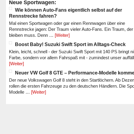
Neue Sportwagen:
Wie können Auto-Fans eigentlich selbst auf der
Rennstrecke fahren?
Mal einen Sportwagen oder gar einen Rennwagen über eine
Rennstrecke jagen: Der Traum vieler Auto-Fans. Ein Traum, der
bleiben muss. Denn …
[Weiter]
Boost Baby! Suzuki Swift Sport im Alltags-Check
Klein, leicht, schnell - der Suzuki Swift Sport mit 140 PS bringt n
Farbe, sondern vor allem Fahrspaß mit - zumindest unser auffäl
[Weiter]
Neuer VW Golf 8 GTE – Performance-Modelle komm
Der neue Volkswagen Golf 8 steht in den Startlöchern. Ab Dez
rollen die ersten Fahrzeuge zu den deutschen Händlern. Die Spo
Modelle …
[Weiter]