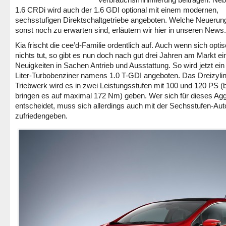
1.6 CRDi wird auch der 1.6 GDI optional mit einem modernen,
sechsstufigen Direktschaltgetriebe angeboten. Welche Neuerun
sonst noch zu erwarten sind, erläutern wir hier in unseren News.
Kia frischt die cee’d-Familie ordentlich auf. Auch wenn sich optis
nichts tut, so gibt es nun doch nach gut drei Jahren am Markt ei
Neuigkeiten in Sachen Antrieb und Ausstattung. So wird jetzt ein
Liter-Turbobenziner namens 1.0 T-GDI angeboten. Das Dreizylin
Triebwerk wird es in zwei Leistungsstufen mit 100 und 120 PS (
bringen es auf maximal 172 Nm) geben. Wer sich für dieses Ag
entscheidet, muss sich allerdings auch mit der Sechsstufen-Au
zufriedengeben.