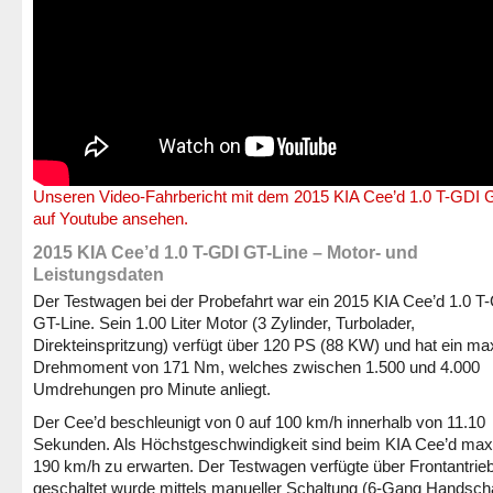
Unseren Video-Fahrbericht mit dem 2015 KIA Cee’d 1.0 T-GDI 
auf Youtube ansehen.
2015 KIA Cee’d 1.0 T-GDI GT-Line – Motor- und
Leistungsdaten
Der Testwagen bei der Probefahrt war ein 2015 KIA Cee’d 1.0 T
GT-Line. Sein 1.00 Liter Motor (3 Zylinder, Turbolader,
Direkteinspritzung) verfügt über 120 PS (88 KW) und hat ein m
Drehmoment von 171 Nm, welches zwischen 1.500 und 4.000
Umdrehungen pro Minute anliegt.
Der Cee’d beschleunigt von 0 auf 100 km/h innerhalb von 11.10
Sekunden. Als Höchstgeschwindigkeit sind beim KIA Cee’d max
190 km/h zu erwarten. Der Testwagen verfügte über Frontantrieb
geschaltet wurde mittels manueller Schaltung (6-Gang Handscha