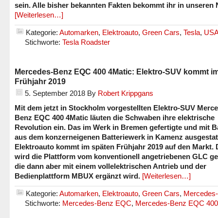
sein. Alle bisher bekannten Fakten bekommt ihr in unseren
[Weiterlesen…]
Kategorie:
Automarken
,
Elektroauto
,
Green Cars
,
Tesla
,
US
Stichworte:
Tesla Roadster
Mercedes-Benz EQC 400 4Matic: Elektro-SUV kommt i
Frühjahr 2019
5. September 2018
By
Robert Krippgans
Mit dem jetzt in Stockholm vorgestellten Elektro-SUV Merc
Benz EQC 400 4Matic läuten die Schwaben ihre elektrische
Revolution ein. Das im Werk in Bremen gefertigte und mit B
aus dem konzerneigenen Batteriewerk in Kamenz ausgestat
Elektroauto kommt im späten Frühjahr 2019 auf den Markt. 
wird die Plattform vom konventionell angetriebenen GLC ge
die dann aber mit einem vollelektrischen Antrieb und der
Bedienplattform MBUX ergänzt wird.
[Weiterlesen…]
Kategorie:
Automarken
,
Elektroauto
,
Green Cars
,
Mercedes
Stichworte:
Mercedes-Benz EQC
,
Mercedes-Benz EQC 400