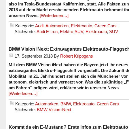
also im Tesla-Bundesstaat Kalifornien, statt. Alle Fakten z
2018 auf dem Markt erscheinenden Elektroauto bekommt ihr
unseren News.
[Weiterlesen…]
Kategorie:
Audi
,
Automarken
,
Elektroauto
,
Green Cars
Stichworte:
Audi E-tron
,
Elektro-SUV
,
Elektroauto
,
SUV
BMW Vision iNext: Extravagantes Elektroauto-Flaggsch
17. September 2018
By
Robert Krippgans
Mit dem BMW Vision iNext haben die Bayern jetzt ihr neues
extravagantes Elektro-Flaggschiff vorgestellt. Die Zukunft d
Mobilität im 21. Jahrhundert stellen sich die Münchener vor
autonom, elektrisch und vernetzt vor. Was die zukünftige „
am Fahren“ prägen wird, erklären wir in unseren News.
[Weiterlesen…]
Kategorie:
Automarken
,
BMW
,
Elektroauto
,
Green Cars
Stichworte:
BMW Vision iNext
Kommt da ein E-Mustang? Erste Infos zum Elektroauto