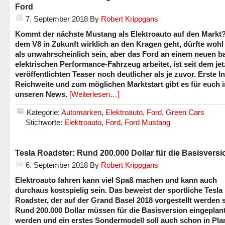
Ford
7. September 2018
By
Robert Krippgans
Kommt der nächste Mustang als Elektroauto auf den Markt
dem V8 in Zukunft wirklich an den Kragen geht, dürfte woh
als unwahrscheinlich sein, aber das Ford an einem neuen ba
elektrischen Performance-Fahrzeug arbeitet, ist seit dem jet
veröffentlichten Teaser noch deutlicher als je zuvor. Erste I
Reichweite und zum möglichen Marktstart gibt es für euch i
unseren News.
[Weiterlesen…]
Kategorie:
Automarken
,
Elektroauto
,
Ford
,
Green Cars
Stichworte:
Elektroauto
,
Ford
,
Ford Mustang
Tesla Roadster: Rund 200.000 Dollar für die Basisversi
6. September 2018
By
Robert Krippgans
Elektroauto fahren kann viel Spaß machen und kann auch
durchaus kostspielig sein. Das beweist der sportliche Tesla
Roadster, der auf der Grand Basel 2018 vorgestellt werden s
Rund 200.000 Dollar müssen für die Basisversion eingeplan
werden und ein erstes Sondermodell soll auch schon in Pl