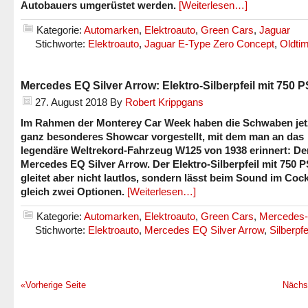
Autobauers umgerüstet werden.
[Weiterlesen…]
Kategorie:
Automarken
,
Elektroauto
,
Green Cars
,
Jaguar
Stichworte:
Elektroauto
,
Jaguar E-Type Zero Concept
,
Oldti
Mercedes EQ Silver Arrow: Elektro-Silberpfeil mit 750 P
27. August 2018
By
Robert Krippgans
Im Rahmen der Monterey Car Week haben die Schwaben jetz
ganz besonderes Showcar vorgestellt, mit dem man an das
legendäre Weltrekord-Fahrzeug W125 von 1938 erinnert: De
Mercedes EQ Silver Arrow. Der Elektro-Silberpfeil mit 750 P
gleitet aber nicht lautlos, sondern lässt beim Sound im Cock
gleich zwei Optionen.
[Weiterlesen…]
Kategorie:
Automarken
,
Elektroauto
,
Green Cars
,
Mercedes
Stichworte:
Elektroauto
,
Mercedes EQ Silver Arrow
,
Silberpfe
«Vorherige Seite
Nächs