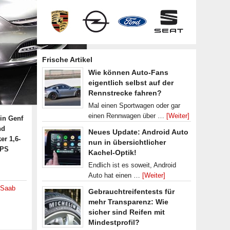
Frische Artikel
Wie können Auto-Fans
eigentlich selbst auf der
Rennstrecke fahren?
Mal einen Sportwagen oder gar
einen Rennwagen über …
[Weiter]
in Genf
nd
Neues Update: Android Auto
er 1,6-
nun in übersichtlicher
 PS
Kachel-Optik!
Endlich ist es soweit, Android
Auto hat einen …
[Weiter]
Saab
Gebrauchtreifentests für
mehr Transparenz: Wie
sicher sind Reifen mit
Mindestprofil?