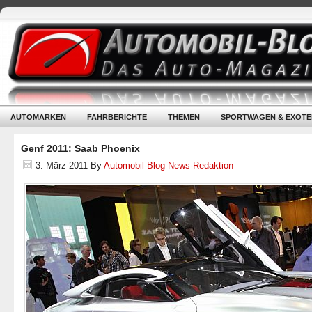
AUTOMARKEN
FAHRBERICHTE
THEMEN
SPORTWAGEN & EXOTE
Genf 2011: Saab Phoenix
3. März 2011
By
Automobil-Blog News-Redaktion