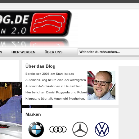
N
HIER WERBEN
ÜBER UNS
Über das Blog
Bereits seit 2006 am Start, ist das
Automobil-Blog heute eine der wichtigsten
Automobil-Publikationen in Deutschland.
Hier berichten Daniel Przygoda und Robert
Krippgans über alle Automobil-Neuheiten.
Marken