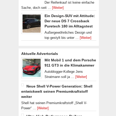
Der Reifenkauf ist keine einfache
Sache, doch seit …
[Weiter]
Ein Design-SUV mit Attitude:
Der neue DS 7 Crossback
Puretech 180 im Alltagstest
Außergewöhnliches Design und
top gestylt bis unter …
[Weiter]
Aktuelle Advertorials
Mit Mobil 1 und dem Porsche
911 GT3 in die Klimakammer
Autoblogger-Kollege Jens
Stratmann soll ja …
[Weiter]
Neue Shell V-Power Generation: Shell
entwickwelt seinen Premiumkraftstoff
weiter
Shell hat seinen Premiumkraftstoff „Shell V-
Power“ …
[Weiter]