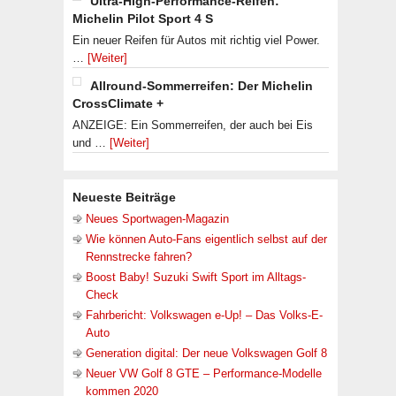
Ultra-High-Performance-Reifen:
Michelin Pilot Sport 4 S
Ein neuer Reifen für Autos mit richtig viel Power.
…
[Weiter]
Allround-Sommerreifen: Der Michelin
CrossClimate +
ANZEIGE: Ein Sommerreifen, der auch bei Eis
und …
[Weiter]
Neueste Beiträge
Neues Sportwagen-Magazin
Wie können Auto-Fans eigentlich selbst auf der
Rennstrecke fahren?
Boost Baby! Suzuki Swift Sport im Alltags-
Check
Fahrbericht: Volkswagen e-Up! – Das Volks-E-
Auto
Generation digital: Der neue Volkswagen Golf 8
Neuer VW Golf 8 GTE – Performance-Modelle
kommen 2020