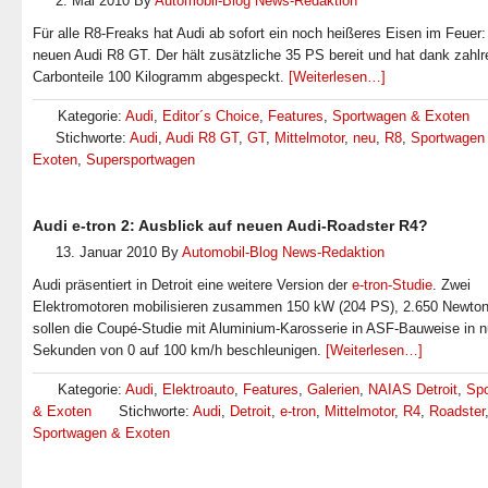
2. Mai 2010
By
Automobil-Blog News-Redaktion
Für alle R8-Freaks hat Audi ab sofort ein noch heißeres Eisen im Feuer:
neuen Audi R8 GT. Der hält zusätzliche 35 PS bereit und hat dank zahlr
Carbonteile 100 Kilogramm abgespeckt.
[Weiterlesen…]
Kategorie:
Audi
,
Editor´s Choice
,
Features
,
Sportwagen & Exoten
Stichworte:
Audi
,
Audi R8 GT
,
GT
,
Mittelmotor
,
neu
,
R8
,
Sportwagen
Exoten
,
Supersportwagen
Audi e-tron 2: Ausblick auf neuen Audi-Roadster R4?
13. Januar 2010
By
Automobil-Blog News-Redaktion
Audi präsentiert in Detroit eine weitere Version der
e-tron-Studie
. Zwei
Elektromotoren mobilisieren zusammen 150 kW (204 PS), 2.650 Newto
sollen die Coupé-Studie mit Aluminium-Karosserie in ASF-Bauweise in n
Sekunden von 0 auf 100 km/h beschleunigen.
[Weiterlesen…]
Kategorie:
Audi
,
Elektroauto
,
Features
,
Galerien
,
NAIAS Detroit
,
Sp
& Exoten
Stichworte:
Audi
,
Detroit
,
e-tron
,
Mittelmotor
,
R4
,
Roadster
Sportwagen & Exoten