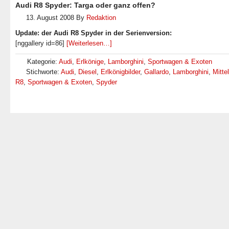
Audi R8 Spyder: Targa oder ganz offen?
13. August 2008
By
Redaktion
Update: der Audi R8 Spyder in der Serienversion:
[nggallery id=86]
[Weiterlesen…]
Kategorie:
Audi
,
Erlkönige
,
Lamborghini
,
Sportwagen & Exoten
Stichworte:
Audi
,
Diesel
,
Erlkönigbilder
,
Gallardo
,
Lamborghini
,
Mitte
R8
,
Sportwagen & Exoten
,
Spyder