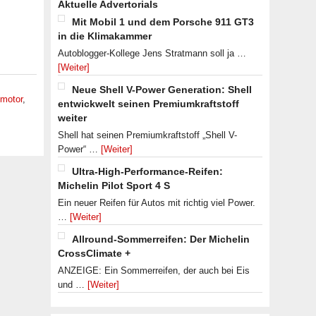
Aktuelle Advertorials
Mit Mobil 1 und dem Porsche 911 GT3
in die Klimakammer
Autoblogger-Kollege Jens Stratmann soll ja …
[Weiter]
Neue Shell V-Power Generation: Shell
lmotor
,
entwickwelt seinen Premiumkraftstoff
weiter
Shell hat seinen Premiumkraftstoff „Shell V-
Power“ …
[Weiter]
Ultra-High-Performance-Reifen:
Michelin Pilot Sport 4 S
Ein neuer Reifen für Autos mit richtig viel Power.
…
[Weiter]
Allround-Sommerreifen: Der Michelin
CrossClimate +
ANZEIGE: Ein Sommerreifen, der auch bei Eis
und …
[Weiter]