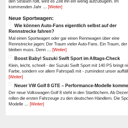
den Straßen rollt, wird es Zeit ihn ein wenig aufzubügeln. Im
kommenden Jahr …
[Weiter]
Neue Sportwagen:
Wie können Auto-Fans eigentlich selbst auf der
Rennstrecke fahren?
Mal einen Sportwagen oder gar einen Rennwagen über eine
Rennstrecke jagen: Der Traum vieler Auto-Fans. Ein Traum, der
bleiben muss. Denn …
[Weiter]
Boost Baby! Suzuki Swift Sport im Alltags-Check
Klein, leicht, schnell - der Suzuki Swift Sport mit 140 PS bringt n
Farbe, sondern vor allem Fahrspaß mit - zumindest unser auffäl
[Weiter]
Neuer VW Golf 8 GTE – Performance-Modelle komm
Der neue Volkswagen Golf 8 steht in den Startlöchern. Ab Dez
rollen die ersten Fahrzeuge zu den deutschen Händlern. Die Spo
Modelle …
[Weiter]