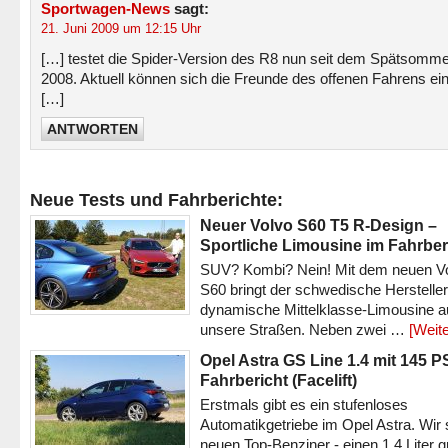
Sportwagen-News
sagt:
21. Juni 2009 um 12:15 Uhr
[…] testet die Spider-Version des R8 nun seit dem Spätsomm
2008. Aktuell können sich die Freunde des offenen Fahrens ein
[…]
ANTWORTEN
Neue Tests und Fahrberichte:
Neuer Volvo S60 T5 R-Design –
Sportliche Limousine im Fahrber
SUV? Kombi? Nein! Mit dem neuen V
S60 bringt der schwedische Hersteller
dynamische Mittelklasse-Limousine a
unsere Straßen. Neben zwei …
[Weite
Opel Astra GS Line 1.4 mit 145 P
Fahrbericht (Facelift)
Erstmals gibt es ein stufenloses
Automatikgetriebe im Opel Astra. Wir 
neuen Top-Benziner - einen 1.4 Liter 