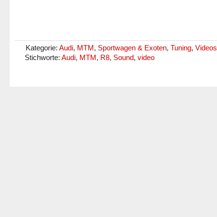
Kategorie:
Audi
,
MTM
,
Sportwagen & Exoten
,
Tuning
,
Videos
Stichworte:
Audi
,
MTM
,
R8
,
Sound
,
video