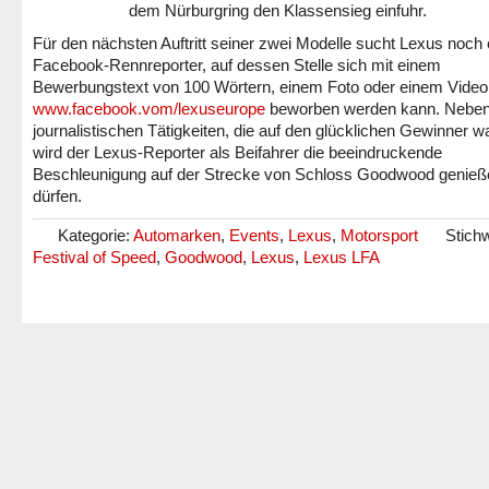
dem Nürburgring den Klassensieg einfuhr.
Für den nächsten Auftritt seiner zwei Modelle sucht Lexus noch 
Facebook-Rennreporter, auf dessen Stelle sich mit einem
Bewerbungstext von 100 Wörtern, einem Foto oder einem Video
www.facebook.vom/lexuseurope
beworben werden kann. Neben
journalistischen Tätigkeiten, die auf den glücklichen Gewinner w
wird der Lexus-Reporter als Beifahrer die beeindruckende
Beschleunigung auf der Strecke von Schloss Goodwood genieß
dürfen.
Kategorie:
Automarken
,
Events
,
Lexus
,
Motorsport
Stichw
Festival of Speed
,
Goodwood
,
Lexus
,
Lexus LFA