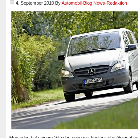
4. September 2010
By
Automobil-Blog News-Redaktion
Mercedes hat seinem Vito das neue markentypische Gesicht ve