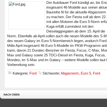
Der Autobauer Ford kündigt an, bis End
insgesamt 46 Modelle aus seiner aktue
Baureihe fit für die aktuelle Abgasnorm
zu machen. Der Fiesta soll ab dem 22
mit allen Motoren die Euro 5-Norm erfül
Kuga erfüllt zumindest mit den
Dieselaggregaten ab dem 15. April die
Norm. Ebenfalls ab April sollen auch die neuen Modelle des S-
des neuen Galaxy im Euro 5-Normbereich liegen, wodurch Ford
Mitte April insgesamt 46 Euro 5-Modelle im PKW-Programm anb
kann, davon 21 Duratec-Benziner im Fiesta, Focus, C-Max, Mo
Max und Galaxy sowie 25 TDCi-Diesel im Fiesta, Kuga, Focus,
Mondeo, im S-Max und im Galaxy – weitere Modelle sollen laut 
Vorbereitung sein.
Kategorie:
Ford
Stichworte:
Abgasnorm
,
Euro 5
,
Ford
NACH OBEN