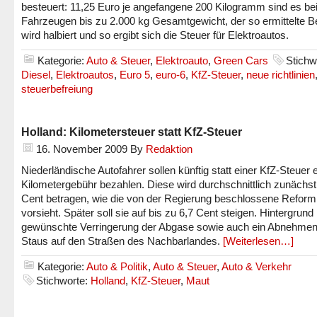
besteuert: 11,25 Euro je angefangene 200 Kilogramm sind es be
Fahrzeugen bis zu 2.000 kg Gesamtgewicht, der so ermittelte B
wird halbiert und so ergibt sich die Steuer für Elektroautos.
Kategorie:
Auto & Steuer
,
Elektroauto
,
Green Cars
Stichw
Diesel
,
Elektroautos
,
Euro 5
,
euro-6
,
KfZ-Steuer
,
neue richtlinien
steuerbefreiung
Holland: Kilometersteuer statt KfZ-Steuer
16. November 2009
By
Redaktion
Niederländische Autofahrer sollen künftig statt einer KfZ-Steuer 
Kilometergebühr bezahlen. Diese wird durchschnittlich zunächst 
Cent betragen, wie die von der Regierung beschlossene Reform
vorsieht. Später soll sie auf bis zu 6,7 Cent steigen. Hintergrund 
gewünschte Verringerung der Abgase sowie auch ein Abnehmen
Staus auf den Straßen des Nachbarlandes.
[Weiterlesen…]
Kategorie:
Auto & Politik
,
Auto & Steuer
,
Auto & Verkehr
Stichworte:
Holland
,
KfZ-Steuer
,
Maut