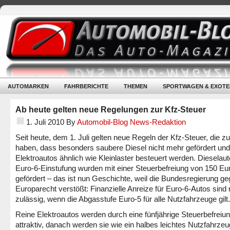
AUTOMARKEN
FAHRBERICHTE
THEMEN
SPORTWAGEN & EXOTE
Ab heute gelten neue Regelungen zur Kfz-Steuer
1. Juli 2010
By
Automobil-Blog News-Redaktion
Seit heute, dem 1. Juli gelten neue Regeln der Kfz-Steuer, die zu
haben, dass besonders saubere Diesel nicht mehr gefördert und
Elektroautos ähnlich wie Kleinlaster besteuert werden. Dieselaut
Euro-6-Einstufung wurden mit einer Steuerbefreiung von 150 Eur
gefördert – das ist nun Geschichte, weil die Bundesregierung g
Europarecht verstößt: Finanzielle Anreize für Euro-6-Autos sind 
zulässig, wenn die Abgasstufe Euro-5 für alle Nutzfahrzeuge gilt.
Reine Elektroautos werden durch eine fünfjährige Steuerbefreiu
attraktiv, danach werden sie wie ein halbes leichtes Nutzfahrzeu