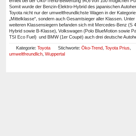
erhielt bei der Öko-Trend-Bewertung 94,6 von 100 möglichen Pu
Somit wurde der Benzin-Elektro-Hybrid des japanischen Autoher
Toyota nicht nur der umweltfreundlichste Wagen in der Kategorie
„Mittelklasse“, sondern auch Gesamtsieger aller Klassen. Unter
weiteren Klassensiegern befanden sich mit Mercedes-Benz (S 
Hybrid sowie B-Klasse), Volkswagen (Polo BlueMotion sowie P
TSI Eco Fuel) und BMW (1er Coupé) auch drei deutsche Autoher
Kategorie:
Toyota
Stichworte:
Öko-Trend
,
Toyota Prius
,
umweltfreundlich
,
Wuppertal