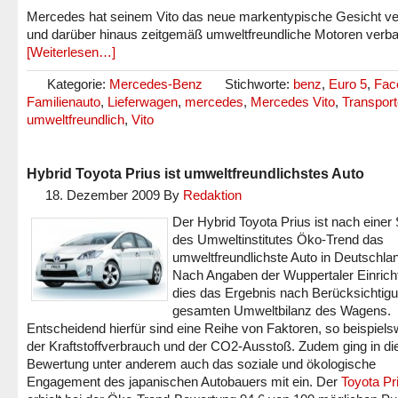
Mercedes hat seinem Vito das neue markentypische Gesicht ve
und darüber hinaus zeitgemäß umweltfreundliche Motoren verba
[Weiterlesen…]
Kategorie:
Mercedes-Benz
Stichworte:
benz
,
Euro 5
,
Face
Familienauto
,
Lieferwagen
,
mercedes
,
Mercedes Vito
,
Transport
umweltfreundlich
,
Vito
Hybrid Toyota Prius ist umweltfreundlichstes Auto
18. Dezember 2009
By
Redaktion
Der Hybrid Toyota Prius ist nach einer 
des Umweltinstitutes Öko-Trend das
umweltfreundlichste Auto in Deutschla
Nach Angaben der Wuppertaler Einricht
dies das Ergebnis nach Berücksichtigu
gesamten Umweltbilanz des Wagens.
Entscheidend hierfür sind eine Reihe von Faktoren, so beispiels
der Kraftstoffverbrauch und der CO2-Ausstoß. Zudem ging in di
Bewertung unter anderem auch das soziale und ökologische
Engagement des japanischen Autobauers mit ein. Der
Toyota Pr