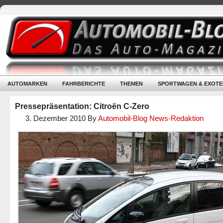
AUTOMARKEN
FAHRBERICHTE
THEMEN
SPORTWAGEN & EXOTE
Pressepräsentation: Citroën C-Zero
3. Dezember 2010
By
Automobil-Blog News-Redaktion