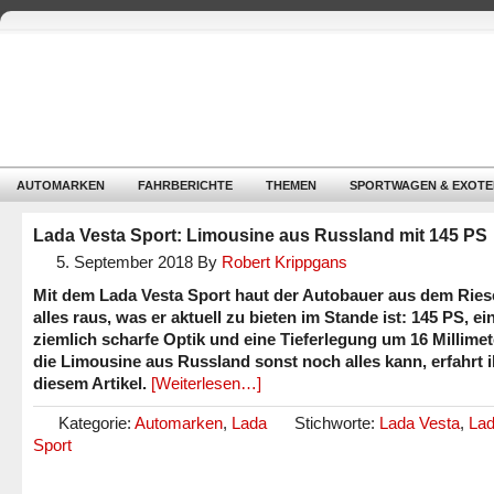
AUTOMARKEN
FAHRBERICHTE
THEMEN
SPORTWAGEN & EXOTE
Lada Vesta Sport: Limousine aus Russland mit 145 PS
5. September 2018
By
Robert Krippgans
Mit dem Lada Vesta Sport haut der Autobauer aus dem Ries
alles raus, was er aktuell zu bieten im Stande ist: 145 PS, ei
ziemlich scharfe Optik und eine Tieferlegung um 16 Millimet
die Limousine aus Russland sonst noch alles kann, erfahrt i
diesem Artikel.
[Weiterlesen…]
Kategorie:
Automarken
,
Lada
Stichworte:
Lada Vesta
,
Lad
Sport