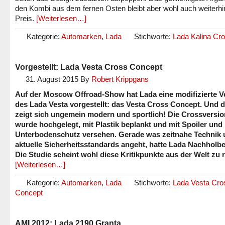
den Kombi aus dem fernen Osten bleibt aber wohl auch weiterhi
Preis.
[Weiterlesen…]
Kategorie:
Automarken
,
Lada
Stichworte:
Lada Kalina Cr
Vorgestellt: Lada Vesta Cross Concept
31. August 2015
By
Robert Krippgans
Auf der Moscow Offroad-Show hat Lada eine modifizierte V
des Lada Vesta vorgestellt: das Vesta Cross Concept. Und 
zeigt sich ungemein modern und sportlich! Die Crossversio
wurde hochgelegt, mit Plastik beplankt und mit Spoiler und
Unterbodenschutz versehen. Gerade was zeitnahe Technik
aktuelle Sicherheitsstandards angeht, hatte Lada Nachholbe
Die Studie scheint wohl diese Kritikpunkte aus der Welt zu
[Weiterlesen…]
Kategorie:
Automarken
,
Lada
Stichworte:
Lada Vesta Cro
Concept
AMI 2012: Lada 2190 Granta