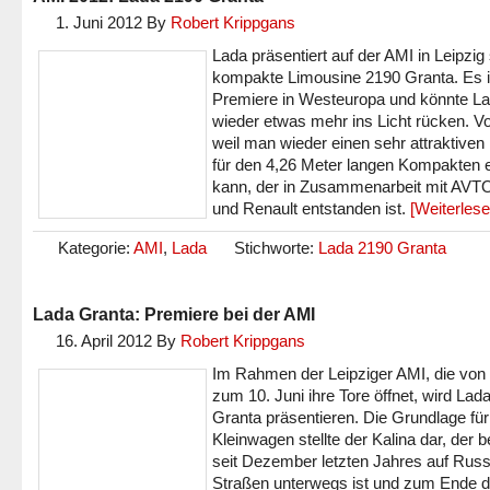
1. Juni 2012
By
Robert Krippgans
Lada präsentiert auf der AMI in Leipzig
kompakte Limousine 2190 Granta. Es i
Premiere in Westeuropa und könnte L
wieder etwas mehr ins Licht rücken. Vo
weil man wieder einen sehr attraktiven
für den 4,26 Meter langen Kompakten 
kann, der in Zusammenarbeit mit AV
und Renault entstanden ist.
[Weiterles
Kategorie:
AMI
,
Lada
Stichworte:
Lada 2190 Granta
Lada Granta: Premiere bei der AMI
16. April 2012
By
Robert Krippgans
Im Rahmen der Leipziger AMI, die von 
zum 10. Juni ihre Tore öffnet, wird Lad
Granta präsentieren. Die Grundlage fü
Kleinwagen stellte der Kalina dar, der b
seit Dezember letzten Jahres auf Rus
Straßen unterwegs ist und zum Ende d