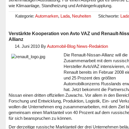
wie Klimaanlage, Standheizung und Anhängerkupplung.
Kategorie:
Automarken
,
Lada
,
Neuheiten
Stichworte:
Lada
Verstärkte Kooperation von Avto VAZ und Renault-Nis
Allianz
14. Juni 2010
By
Automobil-Blog News-Redaktion
Die Renault-Nissan-Allianz will die
Zusammenarbeit mit dem russisc
Hersteller AvtoVAZ intensivieren,
Renault bereits im Februar 2008 ei
und 25 Prozent des größten
Automobilkonzerns Russlands er
hat. Jetzt bekommt die Partnerscha
Nissan einen dritten offiziellen Zuwachs. Vor allem in den Berei
Forschung und Entwicklung, Produktion, Logistik, Ein- und Verk
wollen die Unternehmen eng zusammenarbeiten, mit dem Ziel b
gemeinsam einen Marktanteil von 40 Prozent auf dem russisch
für sich beanspruchen zu können.
Der derzeitige russische Marktanteil der drei Unternehmen beläu