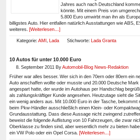
Jahres auch nach Deutschland komm
könnte. Mit einem Preis von umgerech
5.800 Euro umwirbt man ihn als Europ
billigstes Auto. Hier entfallen natürlich Ausstattungen wie ABS, 
weiteres.
[Weiterlesen…]
Kategorie:
AMI
,
Lada
Stichworte:
Lada Granta
10 Autos für unter 10.000 Euro
8. September 2011
By
Automobil-Blog News-Redaktion
Früher war alles besser. Wer sich in den 70ern oder 80ern ein n
Auto anschaffen wollte oder musste und 20.000 Deutsche Mark
angespart hatte, der wurde im Autohaus per Handschlag begrüß
als zahlungskräftiger Kunde angesehen. Heutzutage sieht die Si
ein wenig anders aus. Mit 10.000 Euro in der Tasche, bekommt
beim Pkw-Händler ausschließlich einen Klein- oder Kompaktwa
Grundausstattung. Dass diese Aussage nicht zwingend zutreff
beweist die folgende Auflistung von 10 Fahrzeugen, die zwar nich
Oberklasse zu finden sind, aber wesentlich mehr zu bieten habe
ein VW Polo oder ein Opel Corsa.
[Weiterlesen…]