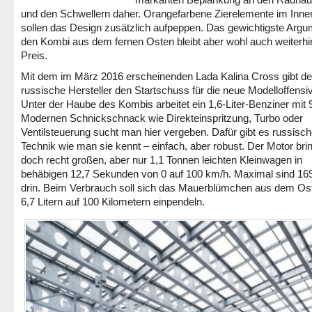
und den Schwellern daher. Orangefarbene Zierelemente im Inn
sollen das Design zusätzlich aufpeppen. Das gewichtigste Argu
den Kombi aus dem fernen Osten bleibt aber wohl auch weiterhi
Preis.
Mit dem im März 2016 erscheinenden Lada Kalina Cross gibt de
russische Hersteller den Startschuss für die neue Modelloffensi
Unter der Haube des Kombis arbeitet ein 1,6-Liter-Benziner mit 
Modernen Schnickschnack wie Direkteinspritzung, Turbo oder
Ventilsteuerung sucht man hier vergeben. Dafür gibt es russisc
Technik wie man sie kennt – einfach, aber robust. Der Motor bri
doch recht großen, aber nur 1,1 Tonnen leichten Kleinwagen in
behäbigen 12,7 Sekunden von 0 auf 100 km/h. Maximal sind 16
drin. Beim Verbrauch soll sich das Mauerblümchen aus dem Os
6,7 Litern auf 100 Kilometern einpendeln.