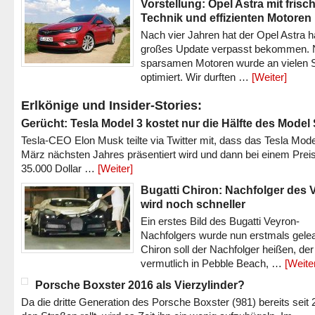
Vorstellung: Opel Astra mit frisc
Technik und effizienten Motoren
Nach vier Jahren hat der Opel Astra h
großes Update verpasst bekommen.
sparsamen Motoren wurde an vielen S
optimiert. Wir durften …
[Weiter]
Erlkönige und Insider-Stories:
Gerücht: Tesla Model 3 kostet nur die Hälfte des Model
Tesla-CEO Elon Musk teilte via Twitter mit, dass das Tesla Mode
März nächsten Jahres präsentiert wird und dann bei einem Prei
35.000 Dollar …
[Weiter]
Bugatti Chiron: Nachfolger des 
wird noch schneller
Ein erstes Bild des Bugatti Veyron-
Nachfolgers wurde nun erstmals gele
Chiron soll der Nachfolger heißen, der
vermutlich in Pebble Beach, …
[Weite
Porsche Boxster 2016 als Vierzylinder?
Da die dritte Generation des Porsche Boxster (981) bereits seit 