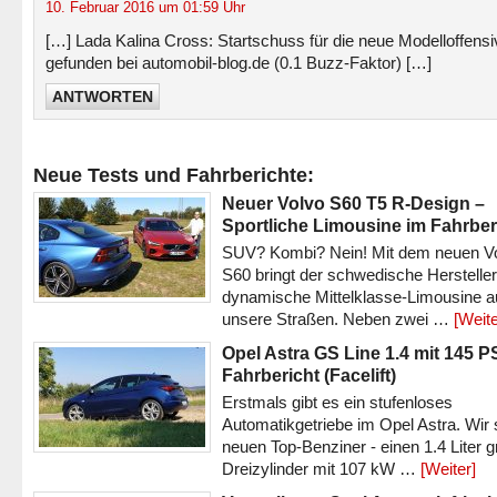
10. Februar 2016 um 01:59 Uhr
[…] Lada Kalina Cross: Startschuss für die neue Modelloffensi
gefunden bei automobil-blog.de (0.1 Buzz-Faktor) […]
ANTWORTEN
Neue Tests und Fahrberichte:
Neuer Volvo S60 T5 R-Design –
Sportliche Limousine im Fahrber
SUV? Kombi? Nein! Mit dem neuen V
S60 bringt der schwedische Hersteller
dynamische Mittelklasse-Limousine a
unsere Straßen. Neben zwei …
[Weite
Opel Astra GS Line 1.4 mit 145 P
Fahrbericht (Facelift)
Erstmals gibt es ein stufenloses
Automatikgetriebe im Opel Astra. Wir 
neuen Top-Benziner - einen 1.4 Liter 
Dreizylinder mit 107 kW …
[Weiter]