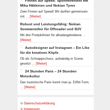
Finnen auf Speed: Sportreifentest mit
Mika Häkkinen und Nokian Tyres
Zwei Finnen auf Speed! Wir durften gemeinsam
mit …
[Weiter]
Robust und Leistungsfähig: Nokian
Sommerreifen für Offroader und SUV
Mit drei Produktlinien für allradangetriebene …
[Weiter]
Autodesigner auf Instagram – Ein Like
für die kreativen Köpfe
Ob als Schnappschuss, aufwändig in Szene
gesetzt …
[Weiter]
24 Stunden Paris – 24 Stunden
Motorkultur
Das touristische Paris kennt man ja. Eiffel-Turm,
…
[Weiter]
Datenschutzerklärung
Impressum