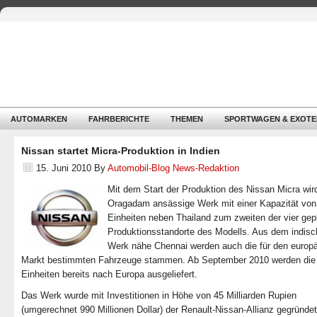
AUTOMARKEN
FAHRBERICHTE
THEMEN
SPORTWAGEN & EXOTE
Nissan startet Micra-Produktion in Indien
15. Juni 2010
By
Automobil-Blog News-Redaktion
Mit dem Start der Produktion des Nissan Micra wir
Oragadam ansässige Werk mit einer Kapazität von
Einheiten neben Thailand zum zweiten der vier gep
Produktionsstandorte des Modells. Aus dem indis
Werk nähe Chennai werden auch die für den europ
Markt bestimmten Fahrzeuge stammen. Ab September 2010 werden die 
Einheiten bereits nach Europa ausgeliefert.
Das Werk wurde mit Investitionen in Höhe von 45 Milliarden Rupien
(umgerechnet 990 Millionen Dollar) der Renault-Nissan-Allianz gegründe