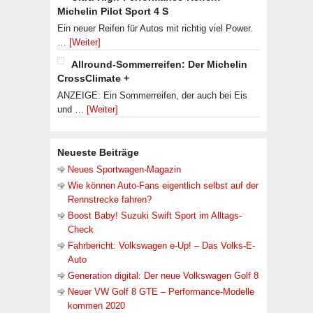
Michelin Pilot Sport 4 S
Ein neuer Reifen für Autos mit richtig viel Power.
…
[Weiter]
Allround-Sommerreifen: Der Michelin
CrossClimate +
ANZEIGE: Ein Sommerreifen, der auch bei Eis
und …
[Weiter]
Neueste Beiträge
Neues Sportwagen-Magazin
Wie können Auto-Fans eigentlich selbst auf der
Rennstrecke fahren?
Boost Baby! Suzuki Swift Sport im Alltags-
Check
Fahrbericht: Volkswagen e-Up! – Das Volks-E-
Auto
Generation digital: Der neue Volkswagen Golf 8
Neuer VW Golf 8 GTE – Performance-Modelle
kommen 2020