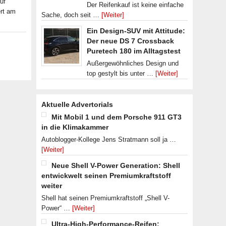
uf
Der Reifenkauf ist keine einfache
rt am
Sache, doch seit …
[Weiter]
Ein Design-SUV mit Attitude:
Der neue DS 7 Crossback
Puretech 180 im Alltagstest
Außergewöhnliches Design und
top gestylt bis unter …
[Weiter]
Aktuelle Advertorials
Mit Mobil 1 und dem Porsche 911 GT3
in die Klimakammer
Autoblogger-Kollege Jens Stratmann soll ja …
[Weiter]
Neue Shell V-Power Generation: Shell
entwickwelt seinen Premiumkraftstoff
weiter
Shell hat seinen Premiumkraftstoff „Shell V-
Power“ …
[Weiter]
Ultra-High-Performance-Reifen: