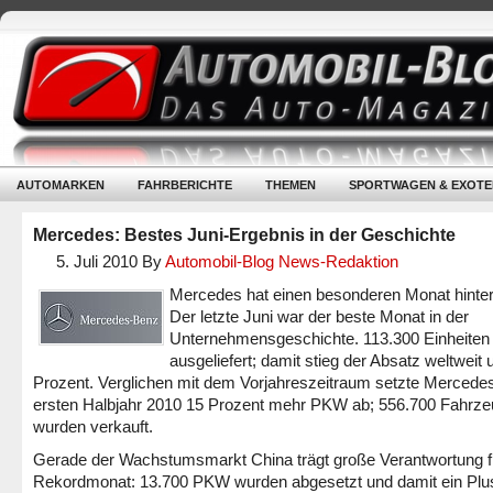
AUTOMARKEN
FAHRBERICHTE
THEMEN
SPORTWAGEN & EXOTE
Mercedes: Bestes Juni-Ergebnis in der Geschichte
5. Juli 2010
By
Automobil-Blog News-Redaktion
Mercedes hat einen besonderen Monat hinter
Der letzte Juni war der beste Monat in der
Unternehmensgeschichte. 113.300 Einheiten
ausgeliefert; damit stieg der Absatz weltweit
Prozent. Verglichen mit dem Vorjahreszeitraum setzte Mercede
ersten Halbjahr 2010 15 Prozent mehr PKW ab; 556.700 Fahrz
wurden verkauft.
Gerade der Wachstumsmarkt China trägt große Verantwortung f
Rekordmonat: 13.700 PKW wurden abgesetzt und damit ein Plu