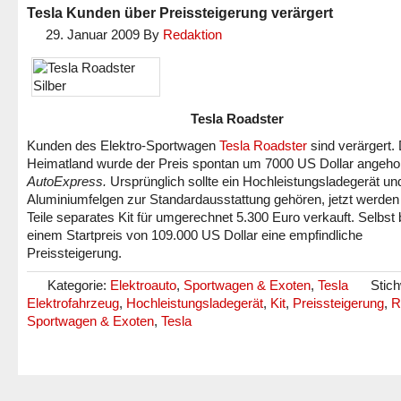
Tesla Kunden über Preissteigerung verärgert
29. Januar 2009
By
Redaktion
Tesla Roadster
Kunden des Elektro-Sportwagen
Tesla Roadster
sind verärgert.
Heimatland wurde der Preis spontan um 7000 US Dollar angeho
AutoExpress.
Ursprünglich sollte ein Hochleistungsladegerät un
Aluminiumfelgen zur Standardausstattung gehören, jetzt werden
Teile separates Kit für umgerechnet 5.300 Euro verkauft. Selbst 
einem Startpreis von 109.000 US Dollar eine empfindliche
Preissteigerung.
Kategorie:
Elektroauto
,
Sportwagen & Exoten
,
Tesla
Stich
Elektrofahrzeug
,
Hochleistungsladegerät
,
Kit
,
Preissteigerung
,
R
Sportwagen & Exoten
,
Tesla