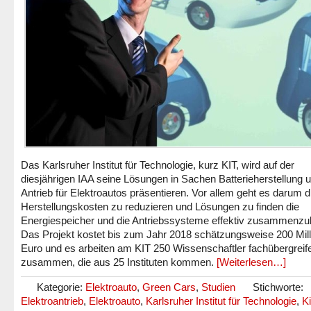
Das Karlsruher Institut für Technologie, kurz KIT, wird auf der
diesjährigen IAA seine Lösungen in Sachen Batterieherstellung 
Antrieb für Elektroautos präsentieren. Vor allem geht es darum d
Herstellungskosten zu reduzieren und Lösungen zu finden die
Energiespeicher und die Antriebssysteme effektiv zusammenzu
Das Projekt kostet bis zum Jahr 2018 schätzungsweise 200 Mil
Euro und es arbeiten am KIT 250 Wissenschaftler fachübergreif
zusammen, die aus 25 Instituten kommen.
[Weiterlesen…]
Kategorie:
Elektroauto
,
Green Cars
,
Studien
Stichworte:
Elektroantrieb
,
Elektroauto
,
Karlsruher Institut für Technologie
,
Ki