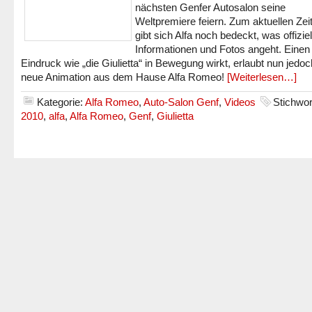
nächsten Genfer Autosalon seine
Weltpremiere feiern. Zum aktuellen Zei
gibt sich Alfa noch bedeckt, was offiziel
Informationen und Fotos angeht. Einen
Eindruck wie „die Giulietta“ in Bewegung wirkt, erlaubt nun jedoc
neue Animation aus dem Hause Alfa Romeo!
[Weiterlesen…]
Kategorie:
Alfa Romeo
,
Auto-Salon Genf
,
Videos
Stichwor
2010
,
alfa
,
Alfa Romeo
,
Genf
,
Giulietta