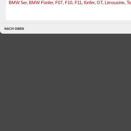
BMW 5er
,
BMW Fünfer
,
F07
,
F10
,
F11
,
fünfer
,
GT
,
Limousine
,
To
NACH OBEN