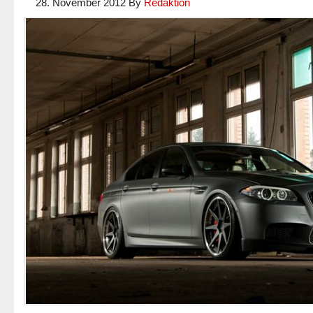
28. November 2012
By
Redaktion