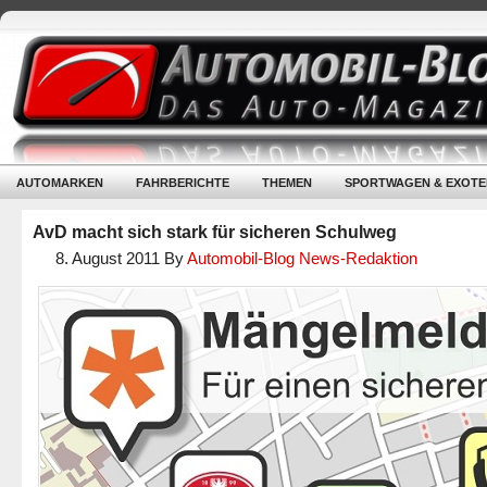
AUTOMARKEN
FAHRBERICHTE
THEMEN
SPORTWAGEN & EXOTE
AvD macht sich stark für sicheren Schulweg
8. August 2011
By
Automobil-Blog News-Redaktion