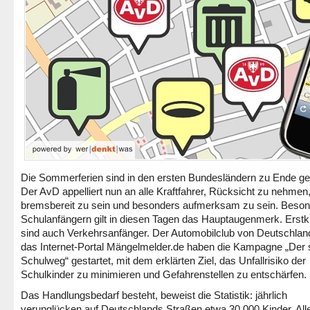
Die Sommerferien sind in den ersten Bundesländern zu Ende g
Der AvD appelliert nun an alle Kraftfahrer, Rücksicht zu nehme
bremsbereit zu sein und besonders aufmerksam zu sein. Beso
Schulanfängern gilt in diesen Tagen das Hauptaugenmerk. Erstk
sind auch Verkehrsanfänger. Der Automobilclub von Deutschlan
das Internet-Portal Mängelmelder.de haben die Kampagne „Der 
Schulweg“ gestartet, mit dem erklärten Ziel, das Unfallrisiko der
Schulkinder zu minimieren und Gefahrenstellen zu entschärfen.
Das Handlungsbedarf besteht, beweist die Statistik: jährlich
verunglücken auf Deutschlands Straßen etwa 30 000 Kinder. All