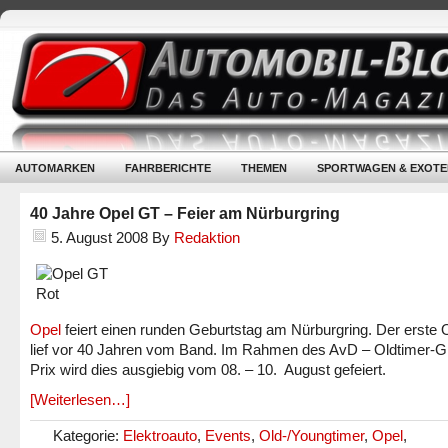
AUTOMARKEN
FAHRBERICHTE
THEMEN
SPORTWAGEN & EXOTE
40 Jahre Opel GT – Feier am Nürburgring
5. August 2008
By
Redaktion
Opel
feiert einen runden Geburtstag am Nürburgring. Der erste
lief vor 40 Jahren vom Band. Im Rahmen des AvD – Oldtimer-G
Prix wird dies ausgiebig vom 08. – 10. August gefeiert.
[Weiterlesen…]
Kategorie:
Elektroauto
,
Events
,
Old-/Youngtimer
,
Opel
,