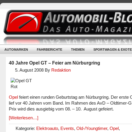
AUTOMARKEN
FAHRBERICHTE
THEMEN
SPORTWAGEN & EXOTE
40 Jahre Opel GT – Feier am Nürburgring
5. August 2008
By
Redaktion
Opel
feiert einen runden Geburtstag am Nürburgring. Der erste
lief vor 40 Jahren vom Band. Im Rahmen des AvD – Oldtimer-G
Prix wird dies ausgiebig vom 08. – 10. August gefeiert.
[Weiterlesen…]
Kategorie:
Elektroauto
,
Events
,
Old-/Youngtimer
,
Opel
,