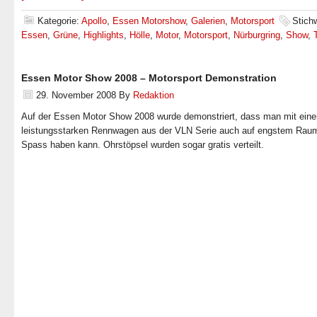
Kategorie:
Apollo
,
Essen Motorshow
,
Galerien
,
Motorsport
Stich
Essen
,
Grüne
,
Highlights
,
Hölle
,
Motor
,
Motorsport
,
Nürburgring
,
Show
,
Essen Motor Show 2008 – Motorsport Demonstration
29. November 2008
By
Redaktion
Auf der Essen Motor Show 2008 wurde demonstriert, dass man mit ein
leistungsstarken Rennwagen aus der VLN Serie auch auf engstem Raum
Spass haben kann. Ohrstöpsel wurden sogar gratis verteilt.