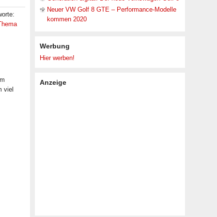
Neuer VW Golf 8 GTE – Performance-Modelle
worte:
kommen 2020
Thema
Werbung
Hier werben!
em
Anzeige
 viel