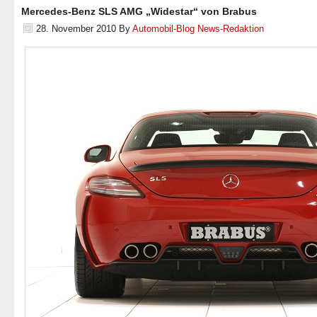
Mercedes-Benz SLS AMG „Widestar“ von Brabus
28. November 2010
By
Automobil-Blog News-Redaktion