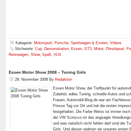
Kategorie:
Motorsport
,
Porsche
,
Sportwagen & Exoten
,
Videos
Stichworte:
Cup
,
Demonstration
,
Essen
,
GT3
,
Motor
,
Ohrstöpsel
,
Po
Rennwagen
,
Show
,
Spaß
,
VLN
Essen Motor Show 2008 – Tuning Girls
28. November 2008
By
Redaktion
Essen Motor Show, der Treffpunkt für automob
Zubehör, edles Tuning, schnelle Autos und s
Frauen. Automobil-Blog.de war am Fachbesuc
Presse Tag vor Ort und hat die ersten Impres
festgehalten. Die Farbe Weiss ist immer noch
der VW Scirocco ist das angsagte Veredlungs
und was natürlich nicht fehlen darf sind die T
Girls. Und diesen widmen wir unseren ersten 