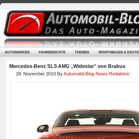
AUTOMARKEN
FAHRBERICHTE
THEMEN
SPORTWAGEN & EXOTE
Mercedes-Benz SLS AMG „Widestar“ von Brabus
28. November 2010
By
Automobil-Blog News-Redaktion