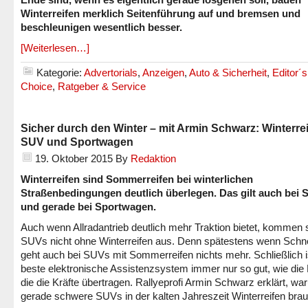
Winterreifen merklich Seitenführung auf und bremsen und
beschleunigen wesentlich besser.
[Weiterlesen…]
Kategorie:
Advertorials
,
Anzeigen
,
Auto & Sicherheit
,
Editor´s
Choice
,
Ratgeber & Service
Sicher durch den Winter – mit Armin Schwarz: Winterrei
SUV und Sportwagen
19. Oktober 2015
By
Redaktion
Winterreifen sind Sommerreifen bei winterlichen
Straßenbedingungen deutlich überlegen. Das gilt auch bei
und gerade bei Sportwagen.
Auch wenn Allradantrieb deutlich mehr Traktion bietet, kommen 
SUVs nicht ohne Winterreifen aus. Denn spätestens wenn Schne
geht auch bei SUVs mit Sommerreifen nichts mehr. Schließlich i
beste elektronische Assistenzsystem immer nur so gut, wie die 
die die Kräfte übertragen. Rallyeprofi Armin Schwarz erklärt, w
gerade schwere SUVs in der kalten Jahreszeit Winterreifen bra