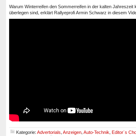
Warum Winterreifen den Sommerreifen in der kalten Jahreszeit k
überlegen sind, erklärt Rallyeprofi Armin Schwarz in diesem Vid
Kategorie:
Advertorials
,
Anzeigen
,
Auto-Technik
,
Editor´s Ch