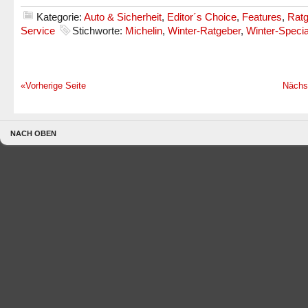
Kategorie:
Auto & Sicherheit
,
Editor´s Choice
,
Features
,
Ratg
Service
Stichworte:
Michelin
,
Winter-Ratgeber
,
Winter-Specia
«Vorherige Seite
Nächs
NACH OBEN