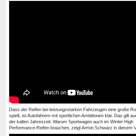
Dass der Reifen bei leistungsstarken Fahrzeugen eine große Ro
spielt, ist Autofahrern mit sportlichen Ambitionen klar. Das gilt au
der kalten Jahreszeit. Warum Sportwagen auch im Winter High
Performance-Reifen brauchen, zeigt Armin Schwarz in diesem V