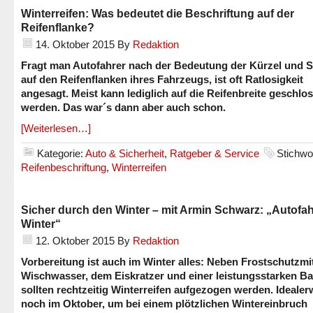
Winterreifen: Was bedeutet die Beschriftung auf der
Reifenflanke?
14. Oktober 2015
By
Redaktion
Fragt man Autofahrer nach der Bedeutung der Kürzel und 
auf den Reifenflanken ihres Fahrzeugs, ist oft Ratlosigkeit
angesagt. Meist kann lediglich auf die Reifenbreite geschlo
werden. Das war´s dann aber auch schon.
[Weiterlesen…]
Kategorie:
Auto & Sicherheit
,
Ratgeber & Service
Stichwo
Reifenbeschriftung
,
Winterreifen
Sicher durch den Winter – mit Armin Schwarz: „Autofa
Winter“
12. Oktober 2015
By
Redaktion
Vorbereitung ist auch im Winter alles: Neben Frostschutzmit
Wischwasser, dem Eiskratzer und einer leistungsstarken Bat
sollten rechtzeitig Winterreifen aufgezogen werden. Idealer
noch im Oktober, um bei einem plötzlichen Wintereinbruch