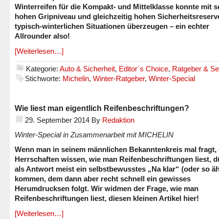
Winterreifen für die Kompakt- und Mittelklasse konnte mit 
hohen Gripniveau und gleichzeitig hohen Sicherheitsreserv
typisch-winterlichen Situationen überzeugen – ein echter
Allrounder also!
[Weiterlesen…]
Kategorie:
Auto & Sicherheit
,
Editor´s Choice
,
Ratgeber & Se
Stichworte:
Michelin
,
Winter-Ratgeber
,
Winter-Special
Wie liest man eigentlich Reifenbeschriftungen?
29. September 2014
By
Redaktion
Winter-Special in Zusammenarbeit mit MICHELIN
Wenn man in seinem männlichen Bekanntenkreis mal fragt, 
Herrschaften wissen, wie man Reifenbeschriftungen liest, d
als Antwort meist ein selbstbewusstes „Na klar“ (oder so äh
kommen, dem dann aber recht schnell ein gewisses
Herumdrucksen folgt. Wir widmen der Frage, wie man
Reifenbeschriftungen liest, diesen kleinen Artikel hier!
[Weiterlesen…]