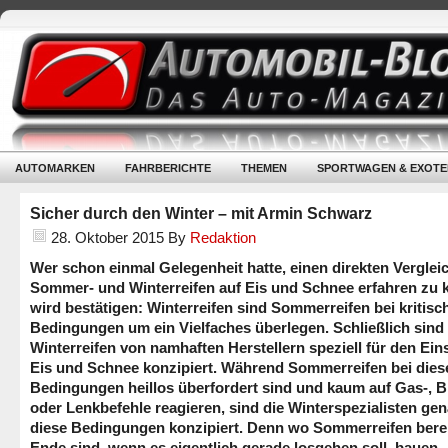
AUTOMARKEN
FAHRBERICHTE
THEMEN
SPORTWAGEN & EXOTE
Sicher durch den Winter – mit Armin Schwarz
28. Oktober 2015
By
Redaktion
Wer schon einmal Gelegenheit hatte, einen direkten Verglei
Sommer- und Winterreifen auf Eis und Schnee erfahren zu 
wird bestätigen: Winterreifen sind Sommerreifen bei kritisc
Bedingungen um ein Vielfaches überlegen. Schließlich sind
Winterreifen von namhaften Herstellern speziell für den Ein
Eis und Schnee konzipiert. Während Sommerreifen bei dies
Bedingungen heillos überfordert sind und kaum auf Gas-, 
oder Lenkbefehle reagieren, sind die Winterspezialisten gen
diese Bedingungen konzipiert. Denn wo Sommerreifen bere
Ende sind, wenn es eigentlich gerade losgehen soll, bauen