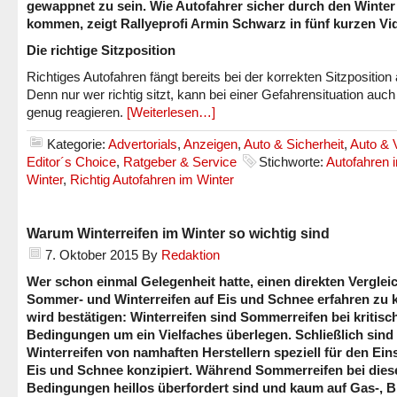
gewappnet zu sein. Wie Autofahrer sicher durch den Winter
kommen, zeigt Rallyeprofi Armin Schwarz in fünf kurzen Vi
Die richtige Sitzposition
Richtiges Autofahren fängt bereits bei der korrekten Sitzposition 
Denn nur wer richtig sitzt, kann bei einer Gefahrensituation auch
genug reagieren.
[Weiterlesen…]
Kategorie:
Advertorials
,
Anzeigen
,
Auto & Sicherheit
,
Auto & 
Editor´s Choice
,
Ratgeber & Service
Stichworte:
Autofahren 
Winter
,
Richtig Autofahren im Winter
Warum Winterreifen im Winter so wichtig sind
7. Oktober 2015
By
Redaktion
Wer schon einmal Gelegenheit hatte, einen direkten Verglei
Sommer- und Winterreifen auf Eis und Schnee erfahren zu 
wird bestätigen: Winterreifen sind Sommerreifen bei kritisc
Bedingungen um ein Vielfaches überlegen. Schließlich sind
Winterreifen von namhaften Herstellern speziell für den Ein
Eis und Schnee konzipiert. Während Sommerreifen bei dies
Bedingungen heillos überfordert sind und kaum auf Gas-, 