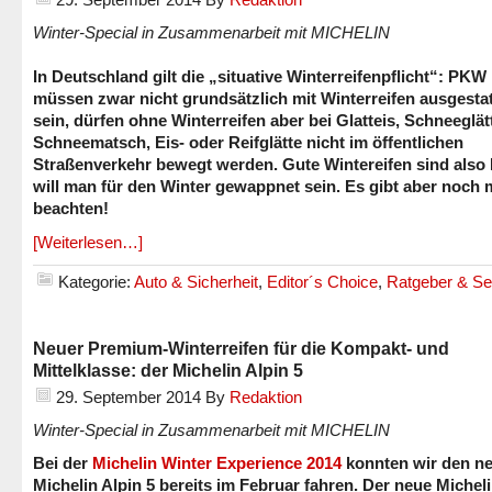
Winter-Special in Zusammenarbeit mit MICHELIN
In Deutschland gilt die „situative Winterreifenpflicht“: PKW
müssen zwar nicht grundsätzlich mit Winterreifen ausgestat
sein, dürfen ohne Winterreifen aber bei Glatteis, Schneeglät
Schneematsch, Eis- oder Reifglätte nicht im öffentlichen
Straßenverkehr bewegt werden. Gute Wintereifen sind also P
will man für den Winter gewappnet sein. Es gibt aber noch 
beachten!
[Weiterlesen…]
Kategorie:
Auto & Sicherheit
,
Editor´s Choice
,
Ratgeber & Se
Neuer Premium-Winterreifen für die Kompakt- und
Mittelklasse: der Michelin Alpin 5
29. September 2014
By
Redaktion
Winter-Special in Zusammenarbeit mit MICHELIN
Bei der
Michelin Winter Experience 2014
konnten wir den n
Michelin Alpin 5 bereits im Februar fahren. Der neue Micheli