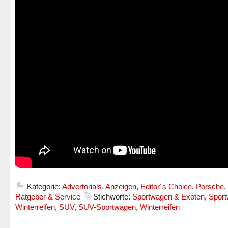
Kategorie:
Advertorials
,
Anzeigen
,
Editor´s Choice
,
Porsche
,
Ratgeber & Service
Stichworte:
Sportwagen & Exoten
,
Sport
Winterreifen
,
SUV
,
SUV-Sportwagen
,
Winterreifen