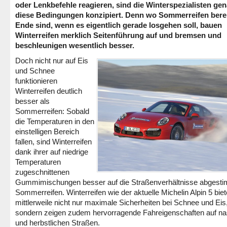
oder Lenkbefehle reagieren, sind die Winterspezialisten gen
diese Bedingungen konzipiert. Denn wo Sommerreifen bere
Ende sind, wenn es eigentlich gerade losgehen soll, bauen
Winterreifen merklich Seitenführung auf und bremsen und
beschleunigen wesentlich besser.
Doch nicht nur auf Eis
und Schnee
funktionieren
Winterreifen deutlich
besser als
Sommerreifen: Sobald
die Temperaturen in den
einstelligen Bereich
fallen, sind Winterreifen
dank ihrer auf niedrige
Temperaturen
zugeschnittenen
Gummimischungen besser auf die Straßenverhältnisse abgesti
Sommerreifen. Winterreifen wie der aktuelle Michelin Alpin 5 bie
mittlerweile nicht nur maximale Sicherheiten bei Schnee und Eis
sondern zeigen zudem hervorragende Fahreigenschaften auf n
und herbstlichen Straßen.