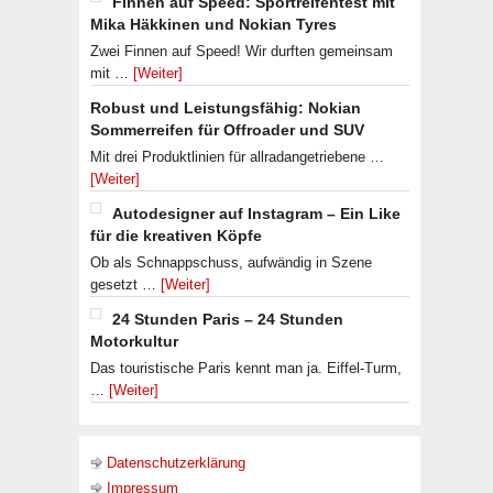
Finnen auf Speed: Sportreifentest mit
Mika Häkkinen und Nokian Tyres
Zwei Finnen auf Speed! Wir durften gemeinsam
mit …
[Weiter]
Robust und Leistungsfähig: Nokian
Sommerreifen für Offroader und SUV
Mit drei Produktlinien für allradangetriebene …
[Weiter]
Autodesigner auf Instagram – Ein Like
für die kreativen Köpfe
Ob als Schnappschuss, aufwändig in Szene
gesetzt …
[Weiter]
24 Stunden Paris – 24 Stunden
Motorkultur
Das touristische Paris kennt man ja. Eiffel-Turm,
…
[Weiter]
Datenschutzerklärung
Impressum