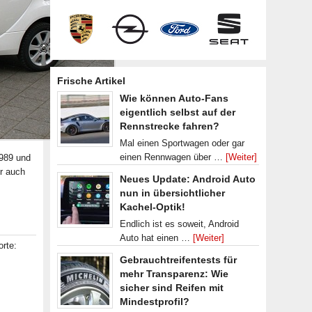
Frische Artikel
Wie können Auto-Fans
eigentlich selbst auf der
Rennstrecke fahren?
Mal einen Sportwagen oder gar
einen Rennwagen über …
[Weiter]
1989 und
er auch
Neues Update: Android Auto
nun in übersichtlicher
Kachel-Optik!
Endlich ist es soweit, Android
Auto hat einen …
[Weiter]
orte:
Gebrauchtreifentests für
mehr Transparenz: Wie
sicher sind Reifen mit
Mindestprofil?