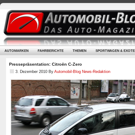
AUTOMARKEN
FAHRBERICHTE
THEMEN
SPORTWAGEN & EXOTE
Pressepräsentation: Citroën C-Zero
3. Dezember 2010
By
Automobil-Blog News-Redaktion