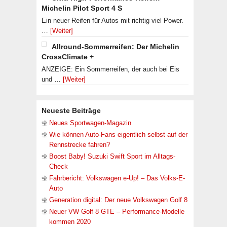
Michelin Pilot Sport 4 S
Ein neuer Reifen für Autos mit richtig viel Power.
…
[Weiter]
Allround-Sommerreifen: Der Michelin
CrossClimate +
ANZEIGE: Ein Sommerreifen, der auch bei Eis
und …
[Weiter]
Neueste Beiträge
Neues Sportwagen-Magazin
Wie können Auto-Fans eigentlich selbst auf der
Rennstrecke fahren?
Boost Baby! Suzuki Swift Sport im Alltags-
Check
Fahrbericht: Volkswagen e-Up! – Das Volks-E-
Auto
Generation digital: Der neue Volkswagen Golf 8
Neuer VW Golf 8 GTE – Performance-Modelle
kommen 2020