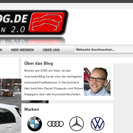
N
HIER WERBEN
ÜBER UNS
Über das Blog
Bereits seit 2006 am Start, ist das
Automobil-Blog heute eine der wichtigsten
Automobil-Publikationen in Deutschland.
Hier berichten Daniel Przygoda und Robert
Krippgans über alle Automobil-Neuheiten.
Marken