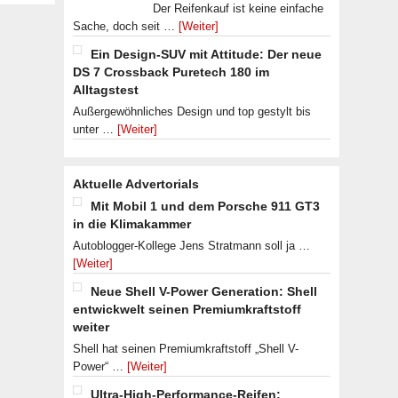
Der Reifenkauf ist keine einfache
Sache, doch seit …
[Weiter]
Ein Design-SUV mit Attitude: Der neue
DS 7 Crossback Puretech 180 im
Alltagstest
Außergewöhnliches Design und top gestylt bis
unter …
[Weiter]
Aktuelle Advertorials
Mit Mobil 1 und dem Porsche 911 GT3
in die Klimakammer
Autoblogger-Kollege Jens Stratmann soll ja …
[Weiter]
Neue Shell V-Power Generation: Shell
entwickwelt seinen Premiumkraftstoff
weiter
Shell hat seinen Premiumkraftstoff „Shell V-
Power“ …
[Weiter]
Ultra-High-Performance-Reifen: