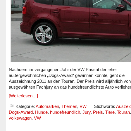
Nachdem im vergangenen Jahr der VW Passat den eher
außergewöhnlichen „Dogs-Award“ gewinnen konnte, geht die
Auszeichnung 2011 an den Touran. Der Preis wird alljährlich von
ausgewählten Fachjury an das hundefreundlichste Auto verliehe
[Weiterlesen…]
Kategorie:
Automarken
,
Themen
,
VW
Stichworte:
Auszei
Dogs-Award
,
Hunde
,
hundefreundlich
,
Jury
,
Preis
,
Tiere
,
Touran
,
volkswagen
,
VW