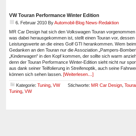
VW Touran Performance Winter Edition
6. Februar 2010
By
Automobil-Blog News-Redaktion
MR Car Design hat sich den Volkswagen Touran vorgenommen
was dabei herausgekommen ist, stellt einen Touran vor, dessen
Leistungswerte an die eines Golf GTI herankommen. Wem bei
Gedanken an den Touran nur die Assoziation „Pampers-Bomber
„Kinderwagen“ in den Kopf kommen, der sollte sich warm anzie
denn der Touran Performance Winter-Edition sieht nicht nur sport
aus dank seiner Teilfolierung in Streifenoptik, auch seine Fahrwe
können sich sehen lassen.
[Weiterlesen…]
Kategorie:
Tuning
,
VW
Stichworte:
MR Car Design
,
Toura
Tuning
,
VW