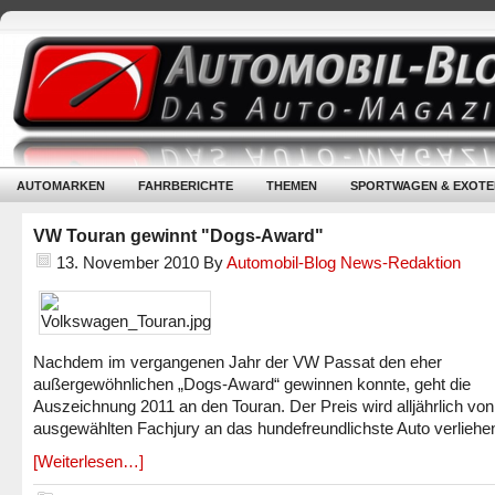
AUTOMARKEN
FAHRBERICHTE
THEMEN
SPORTWAGEN & EXOTE
VW Touran gewinnt "Dogs-Award"
13. November 2010
By
Automobil-Blog News-Redaktion
Nachdem im vergangenen Jahr der VW Passat den eher
außergewöhnlichen „Dogs-Award“ gewinnen konnte, geht die
Auszeichnung 2011 an den Touran. Der Preis wird alljährlich von
ausgewählten Fachjury an das hundefreundlichste Auto verliehe
[Weiterlesen…]