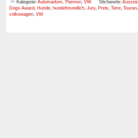
Kategorie:
Automarken
,
Themen
,
VW
Stichworte:
Auszei
Dogs-Award
,
Hunde
,
hundefreundlich
,
Jury
,
Preis
,
Tiere
,
Touran
,
volkswagen
,
VW