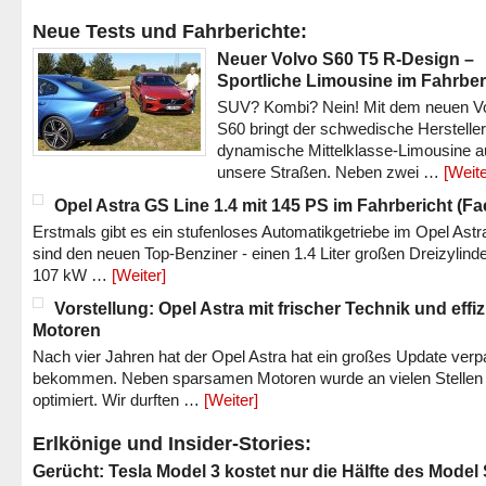
Neue Tests und Fahrberichte:
Neuer Volvo S60 T5 R-Design –
Sportliche Limousine im Fahrber
SUV? Kombi? Nein! Mit dem neuen V
S60 bringt der schwedische Hersteller
dynamische Mittelklasse-Limousine a
unsere Straßen. Neben zwei …
[Weite
Opel Astra GS Line 1.4 mit 145 PS im Fahrbericht (Fac
Erstmals gibt es ein stufenloses Automatikgetriebe im Opel Astr
sind den neuen Top-Benziner - einen 1.4 Liter großen Dreizylinde
107 kW …
[Weiter]
Vorstellung: Opel Astra mit frischer Technik und effi
Motoren
Nach vier Jahren hat der Opel Astra hat ein großes Update verp
bekommen. Neben sparsamen Motoren wurde an vielen Stellen
optimiert. Wir durften …
[Weiter]
Erlkönige und Insider-Stories:
Gerücht: Tesla Model 3 kostet nur die Hälfte des Model