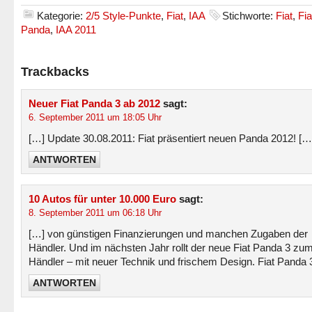
Kategorie:
2/5 Style-Punkte
,
Fiat
,
IAA
Stichworte:
Fiat
,
Fia
Panda
,
IAA 2011
Trackbacks
Neuer Fiat Panda 3 ab 2012
sagt:
6. September 2011 um 18:05 Uhr
[…] Update 30.08.2011: Fiat präsentiert neuen Panda 2012! […
ANTWORTEN
10 Autos für unter 10.000 Euro
sagt:
8. September 2011 um 06:18 Uhr
[…] von günstigen Finanzierungen und manchen Zugaben der
Händler. Und im nächsten Jahr rollt der neue Fiat Panda 3 zu
Händler – mit neuer Technik und frischem Design. Fiat Panda 
ANTWORTEN