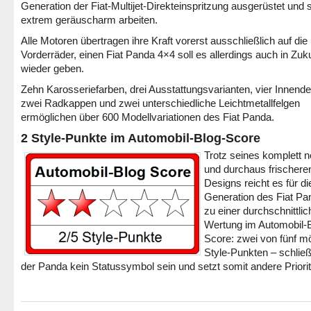
Generation der Fiat-Multijet-Direkteinspritzung ausgerüstet und s
extrem geräuscharm arbeiten.
Alle Motoren übertragen ihre Kraft vorerst ausschließlich auf die
Vorderräder, einen Fiat Panda 4×4 soll es allerdings auch in Zuk
wieder geben.
Zehn Karosseriefarben, drei Ausstattungsvarianten, vier Innende
zwei Radkappen und zwei unterschiedliche Leichtmetallfelgen
ermöglichen über 600 Modellvariationen des Fiat Panda.
2 Style-Punkte im Automobil-Blog-Score
Trotz seines komplett 
und durchaus frischere
Designs reicht es für die
Generation des Fiat Pa
zu einer durchschnittli
Wertung im Automobil-B
Score: zwei von fünf m
Style-Punkten – schließl
der Panda kein Statussymbol sein und setzt somit andere Prior