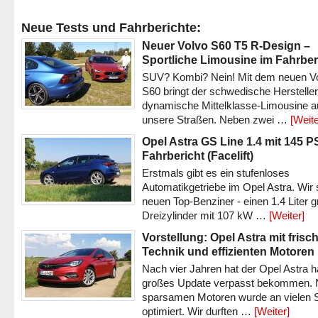
Neue Tests und Fahrberichte:
Neuer Volvo S60 T5 R-Design –
Sportliche Limousine im Fahrber
SUV? Kombi? Nein! Mit dem neuen V
S60 bringt der schwedische Hersteller
dynamische Mittelklasse-Limousine a
unsere Straßen. Neben zwei …
[Weite
Opel Astra GS Line 1.4 mit 145 P
Fahrbericht (Facelift)
Erstmals gibt es ein stufenloses
Automatikgetriebe im Opel Astra. Wir 
neuen Top-Benziner - einen 1.4 Liter 
Dreizylinder mit 107 kW …
[Weiter]
Vorstellung: Opel Astra mit frisc
Technik und effizienten Motoren
Nach vier Jahren hat der Opel Astra h
großes Update verpasst bekommen.
sparsamen Motoren wurde an vielen S
optimiert. Wir durften …
[Weiter]