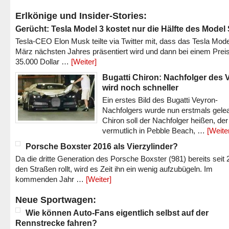
Erlkönige und Insider-Stories:
Gerücht: Tesla Model 3 kostet nur die Hälfte des Model
Tesla-CEO Elon Musk teilte via Twitter mit, dass das Tesla Mode
März nächsten Jahres präsentiert wird und dann bei einem Prei
35.000 Dollar …
[Weiter]
Bugatti Chiron: Nachfolger des 
wird noch schneller
Ein erstes Bild des Bugatti Veyron-
Nachfolgers wurde nun erstmals gele
Chiron soll der Nachfolger heißen, der
vermutlich in Pebble Beach, …
[Weite
Porsche Boxster 2016 als Vierzylinder?
Da die dritte Generation des Porsche Boxster (981) bereits seit 
den Straßen rollt, wird es Zeit ihn ein wenig aufzubügeln. Im
kommenden Jahr …
[Weiter]
Neue Sportwagen:
Wie können Auto-Fans eigentlich selbst auf der
Rennstrecke fahren?