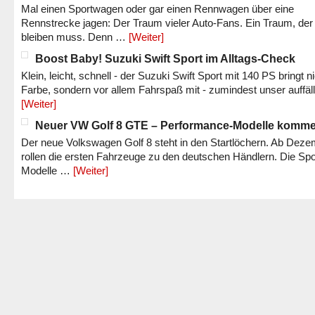
Mal einen Sportwagen oder gar einen Rennwagen über eine
Rennstrecke jagen: Der Traum vieler Auto-Fans. Ein Traum, der
bleiben muss. Denn …
[Weiter]
Boost Baby! Suzuki Swift Sport im Alltags-Check
Klein, leicht, schnell - der Suzuki Swift Sport mit 140 PS bringt n
Farbe, sondern vor allem Fahrspaß mit - zumindest unser auffäl
[Weiter]
Neuer VW Golf 8 GTE – Performance-Modelle komm
Der neue Volkswagen Golf 8 steht in den Startlöchern. Ab Dez
rollen die ersten Fahrzeuge zu den deutschen Händlern. Die Spo
Modelle …
[Weiter]