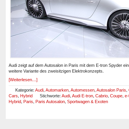
Audi zeigt auf dem Autosalon in Paris mit dem E-tron Spyder ei
weitere Variante des zweisitzigen Elektrokonzepts.
[Weiterlesen…]
Kategorie:
Audi
,
Automarken
,
Automessen
,
Autosalon Paris
,
Cars
,
Hybrid
Stichworte:
Audi
,
Audi E-tron
,
Cabrio
,
Coupe
,
e-
Hybrid
,
Paris
,
Paris Autosalon
,
Sportwagen & Exoten