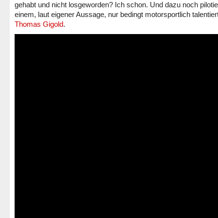
gehabt und nicht losgeworden? Ich schon. Und dazu noch pilotie
einem, laut eigener Aussage, nur bedingt motorsportlich talentier
Thomas Gigold
.