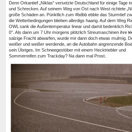
Denn Orkantief „Niklas“ versetzte Deutschland für einige Tage i
und Schrecken. Auf seinem Weg von Ost nach West richtete „Ni
große Schäden an. Pünktlich zum #bdbb ebbte das Sturmtief zw
die Wetterbedingungen blieben allerdigs haarig. Auf dem Weg R
OWL sank die Außentemperatur linear und damit bedenklich Ric
0°. Als dann um 7 Uhr morgens plötzlich Streumaschinen ihre
tö
salzige Fracht abwarfen, wurde mir dann doch etwas mulmig. D
weißer und weißer werdende, an die Autobahn angrenzende Bod
sein Übriges. Im Schneegestöber mit einem Hecktriebler und
Sommerreifen zum Trackday? Na dann mal Prost.