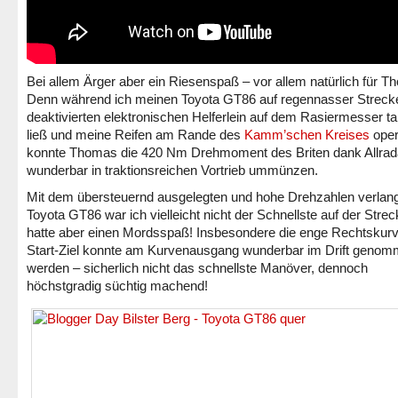
Bei allem Ärger aber ein Riesenspaß – vor allem natürlich für T
Denn während ich meinen Toyota GT86 auf regennasser Streck
deaktivierten elektronischen Helferlein auf dem Rasiermesser t
ließ und meine Reifen am Rande des
Kamm’schen Kreises
oper
konnte Thomas die 420 Nm Drehmoment des Briten dank Allrad
wunderbar in traktionsreichen Vortrieb ummünzen.
Mit dem übersteuernd ausgelegten und hohe Drehzahlen verla
Toyota GT86 war ich vielleicht nicht der Schnellste auf der Strec
hatte aber einen Mordsspaß! Insbesondere die enge Rechtskur
Start-Ziel konnte am Kurvenausgang wunderbar im Drift geno
werden – sicherlich nicht das schnellste Manöver, dennoch
höchstgradig süchtig machend!