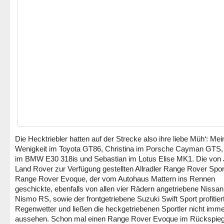
Die Hecktriebler hatten auf der Strecke also ihre liebe Müh‘: Mei
Wenigkeit im Toyota GT86, Christina im Porsche Cayman GTS,
im BMW E30 318is und Sebastian im Lotus Elise MK1. Die von
Land Rover zur Verfügung gestellten Allradler Range Rover Spor
Range Rover Evoque, der vom Autohaus Mattern ins Rennen
geschickte, ebenfalls von allen vier Rädern angetriebene Nissa
Nismo RS, sowie der frontgetriebene Suzuki Swift Sport profitie
Regenwetter und ließen die heckgetriebenen Sportler nicht imme
aussehen. Schon mal einen Range Rover Evoque im Rückspieg