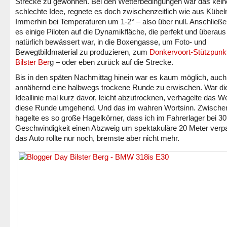
Strecke zu gewöhnen. Bei den Wetterbedingungen war das kein
schlechte Idee, regnete es doch zwischenzeitlich wie aus Kübel
Immerhin bei Temperaturen um 1-2° – also über null. Anschließ
es einige Piloten auf die Dynamikfläche, die perfekt und überaus
natürlich bewässert war, in die Boxengasse, um Foto- und
Bewegtbildmaterial zu produzieren, zum
Donkervoort-Stützpunk
Bilster Ber
g – oder eben zurück auf die Strecke.
Bis in den späten Nachmittag hinein war es kaum möglich, auch
annähernd eine halbwegs trockene Runde zu erwischen. War di
Ideallinie mal kurz davor, leicht abzutrocknen, verhagelte das We
diese Runde umgehend. Und das im wahren Wortsinn. Zwische
hagelte es so große Hagelkörner, dass ich im Fahrerlager bei 3
Geschwindigkeit einen Abzweig um spektakuläre 20 Meter verp
das Auto rollte nur noch, bremste aber nicht mehr.