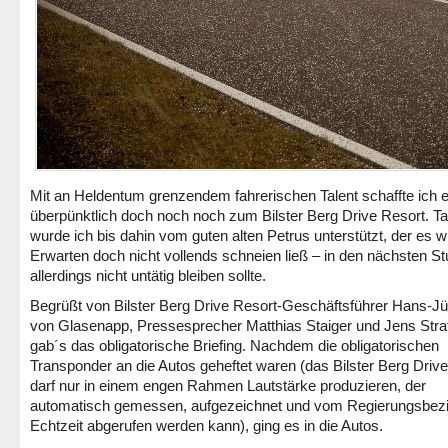
Mit an Heldentum grenzendem fahrerischen Talent schaffte ich 
überpünktlich doch noch noch zum Bilster Berg Drive Resort. Tat
wurde ich bis dahin vom guten alten Petrus unterstützt, der es w
Erwarten doch nicht vollends schneien ließ – in den nächsten S
allerdings nicht untätig bleiben sollte.
Begrüßt von Bilster Berg Drive Resort-Geschäftsführer Hans-J
von Glasenapp, Pressesprecher Matthias Staiger und Jens Str
gab´s das obligatorische Briefing. Nachdem die obligatorischen
Transponder an die Autos geheftet waren (das Bilster Berg Driv
darf nur in einem engen Rahmen Lautstärke produzieren, der
automatisch gemessen, aufgezeichnet und vom Regierungsbezi
Echtzeit abgerufen werden kann), ging es in die Autos.