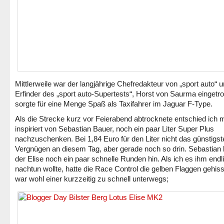
Mittlerweile war der langjährige Chefredakteur von „sport auto“ 
Erfinder des „sport auto-Supertests“, Horst von Saurma eingetro
sorgte für eine Menge Spaß als Taxifahrer im Jaguar F-Type.
Als die Strecke kurz vor Feierabend abtrocknete entschied ich 
inspiriert von Sebastian Bauer, noch ein paar Liter Super Plus
nachzuschenken. Bei 1,84 Euro für den Liter nicht das günstigste
Vergnügen an diesem Tag, aber gerade noch so drin. Sebastian l
der Elise noch ein paar schnelle Runden hin. Als ich es ihm endl
nachtun wollte, hatte die Race Control die gelben Flaggen gehiss
war wohl einer kurzzeitig zu schnell unterwegs;