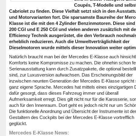
Coupés, T-Modelle und selbst
Cabriolet zu finden. Diese Vielfalt setzt sich in den Ausstat
und Motorvarianten fort. Die sparsamste Baureihe der Merc
Klasse ist die mit den 4 Zylinder Benzinmotoren. Diese sind
200 CGI und E 250 CGI und vielen anderen zusätzlich mit de
Efficiency Technik ausgerüstet, die den Verbrauch nochmal
erheblich reduzieren. Auch die Umweltverträglichkeit der
Dieselmotoren wurde mittels dieser Innovation weiter optimi
Natürlich braucht man bei der Mercedes E-Klasse auch hinsicht
Komforts keine Kompromisse zu machen. Die ohnehin schon fe
Serienausstattung kann durch Zusatzpakete, die optional bestell
sind, zur Luxusversion aufwachsen. Das Erscheinungsbild der
inzwischen neunten Generation der Mercedes E-Klasse spricht 
ganz eigene Sprache. Mercedes hat mittels eines einzigartigen
dafür gesorgt, dass dieses Fahrzeug immer und überall
Aufmerksamkeit erregt. Dies gilt nicht nur für die Karosserie, so
auch für den Innenraum. Dort geht es jedoch nicht nur um Schön
Die funktionelle Anordnung und Übersicht der Instrumente ist de
Gestaltern des Cockpits bei der Mercedes E-Klasse vortrefflich
geglückt.
Mercedes E-Klasse News: