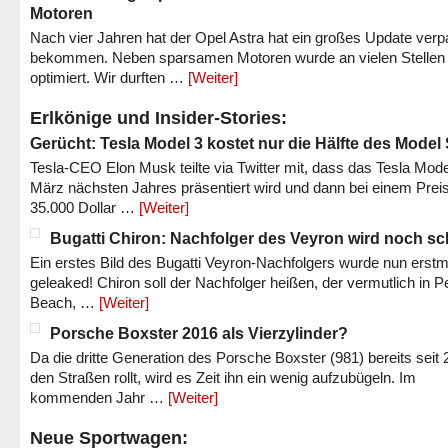
Motoren
Nach vier Jahren hat der Opel Astra hat ein großes Update verp
bekommen. Neben sparsamen Motoren wurde an vielen Stellen
optimiert. Wir durften …
[Weiter]
Erlkönige und Insider-Stories:
Gerücht: Tesla Model 3 kostet nur die Hälfte des Model
Tesla-CEO Elon Musk teilte via Twitter mit, dass das Tesla Mode
März nächsten Jahres präsentiert wird und dann bei einem Prei
35.000 Dollar …
[Weiter]
Bugatti Chiron: Nachfolger des Veyron wird noch sc
Ein erstes Bild des Bugatti Veyron-Nachfolgers wurde nun erstm
geleaked! Chiron soll der Nachfolger heißen, der vermutlich in P
Beach, …
[Weiter]
Porsche Boxster 2016 als Vierzylinder?
Da die dritte Generation des Porsche Boxster (981) bereits seit 
den Straßen rollt, wird es Zeit ihn ein wenig aufzubügeln. Im
kommenden Jahr …
[Weiter]
Neue Sportwagen: