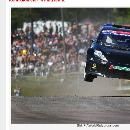
Bild: FIAWorldRallycross.com