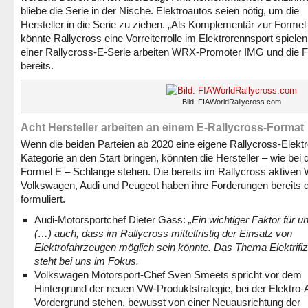
bliebe die Serie in der Nische. Elektroautos seien nötig, um die
Hersteller in die Serie zu ziehen. „Als Komplementär zur Formel
könnte Rallycross eine Vorreiterrolle im Elektrorennsport spielen
einer Rallycross-E-Serie arbeiten WRX-Promoter IMG und die F
bereits.
Bild: FIAWorldRallycross.com
Acht Hersteller arbeiten an einem E-Rallycross-Format
Wenn die beiden Parteien ab 2020 eine eigene Rallycross-Elektr
Kategorie an den Start bringen, könnten die Hersteller – wie bei 
Formel E – Schlange stehen. Die bereits im Rallycross aktiven
Volkswagen, Audi und Peugeot haben ihre Forderungen bereits d
formuliert.
Audi-Motorsportchef Dieter Gass:
„Ein wichtiger Faktor für un
(…) auch, dass im Rallycross mittelfristig der Einsatz von
Elektrofahrzeugen möglich sein könnte. Das Thema Elektrifiz
steht bei uns im Fokus.
Volkswagen Motorsport-Chef Sven Smeets spricht vor dem
Hintergrund der neuen VW-Produktstrategie, bei der Elektro-
Vordergrund stehen, bewusst von einer Neuausrichtung der