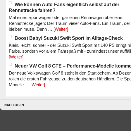
Wie können Auto-Fans eigentlich selbst auf der
Rennstrecke fahren?
Mal einen Sportwagen oder gar einen Rennwagen über eine
Rennstrecke jagen: Der Traum vieler Auto-Fans. Ein Traum, der
bleiben muss. Denn …
[Weiter]
Boost Baby! Suzuki Swift Sport im Alltags-Check
Klein, leicht, schnell - der Suzuki Swift Sport mit 140 PS bringt n
Farbe, sondern vor allem Fahrspaß mit - zumindest unser auffäl
[Weiter]
Neuer VW Golf 8 GTE – Performance-Modelle komm
Der neue Volkswagen Golf 8 steht in den Startlöchern. Ab Dez
rollen die ersten Fahrzeuge zu den deutschen Händlern. Die Spo
Modelle …
[Weiter]
NACH OBEN