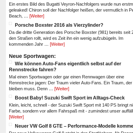
Ein erstes Bild des Bugatti Veyron-Nachfolgers wurde nun erstm
geleaked! Chiron soll der Nachfolger heißen, der vermutlich in P
Beach, …
[Weiter]
Porsche Boxster 2016 als Vierzylinder?
Da die dritte Generation des Porsche Boxster (981) bereits seit 
den Straßen rollt, wird es Zeit ihn ein wenig aufzubügeln. Im
kommenden Jahr …
[Weiter]
Neue Sportwagen:
Wie können Auto-Fans eigentlich selbst auf der
Rennstrecke fahren?
Mal einen Sportwagen oder gar einen Rennwagen über eine
Rennstrecke jagen: Der Traum vieler Auto-Fans. Ein Traum, der
bleiben muss. Denn …
[Weiter]
Boost Baby! Suzuki Swift Sport im Alltags-Check
Klein, leicht, schnell - der Suzuki Swift Sport mit 140 PS bringt n
Farbe, sondern vor allem Fahrspaß mit - zumindest unser auffäl
[Weiter]
Neuer VW Golf 8 GTE – Performance-Modelle komm