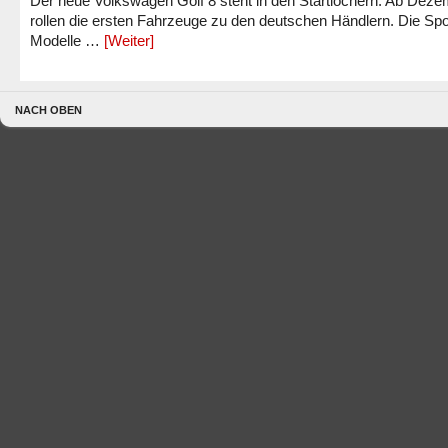
Der neue Volkswagen Golf 8 steht in den Startlöchern. Ab Dez
rollen die ersten Fahrzeuge zu den deutschen Händlern. Die Spo
Modelle …
[Weiter]
NACH OBEN