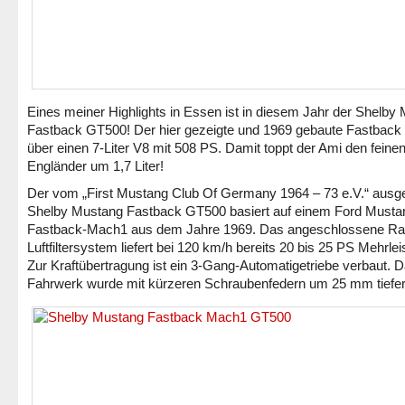
Eines meiner Highlights in Essen ist in diesem Jahr der Shelby
Fastback GT500! Der hier gezeigte und 1969 gebaute Fastback 
über einen 7-Liter V8 mit 508 PS. Damit toppt der Ami den feine
Engländer um 1,7 Liter!
Der vom „First Mustang Club Of Germany 1964 – 73 e.V.“ ausge
Shelby Mustang Fastback GT500 basiert auf einem Ford Musta
Fastback-Mach1 aus dem Jahre 1969. Das angeschlossene Ra
Luftfiltersystem liefert bei 120 km/h bereits 20 bis 25 PS Mehrlei
Zur Kraftübertragung ist ein 3-Gang-Automatigetriebe verbaut. 
Fahrwerk wurde mit kürzeren Schraubenfedern um 25 mm tiefer 