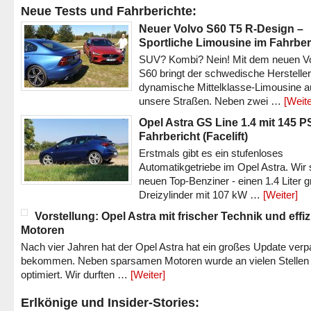
Neue Tests und Fahrberichte:
Neuer Volvo S60 T5 R-Design –
Sportliche Limousine im Fahrber
SUV? Kombi? Nein! Mit dem neuen V
S60 bringt der schwedische Hersteller
dynamische Mittelklasse-Limousine a
unsere Straßen. Neben zwei …
[Weite
Opel Astra GS Line 1.4 mit 145 P
Fahrbericht (Facelift)
Erstmals gibt es ein stufenloses
Automatikgetriebe im Opel Astra. Wir 
neuen Top-Benziner - einen 1.4 Liter 
Dreizylinder mit 107 kW …
[Weiter]
Vorstellung: Opel Astra mit frischer Technik und effi
Motoren
Nach vier Jahren hat der Opel Astra hat ein großes Update verp
bekommen. Neben sparsamen Motoren wurde an vielen Stellen
optimiert. Wir durften …
[Weiter]
Erlkönige und Insider-Stories: