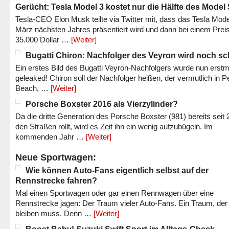
Gerücht: Tesla Model 3 kostet nur die Hälfte des Model
Tesla-CEO Elon Musk teilte via Twitter mit, dass das Tesla Mode
März nächsten Jahres präsentiert wird und dann bei einem Prei
35.000 Dollar …
[Weiter]
Bugatti Chiron: Nachfolger des Veyron wird noch sc
Ein erstes Bild des Bugatti Veyron-Nachfolgers wurde nun erstm
geleaked! Chiron soll der Nachfolger heißen, der vermutlich in P
Beach, …
[Weiter]
Porsche Boxster 2016 als Vierzylinder?
Da die dritte Generation des Porsche Boxster (981) bereits seit 
den Straßen rollt, wird es Zeit ihn ein wenig aufzubügeln. Im
kommenden Jahr …
[Weiter]
Neue Sportwagen:
Wie können Auto-Fans eigentlich selbst auf der
Rennstrecke fahren?
Mal einen Sportwagen oder gar einen Rennwagen über eine
Rennstrecke jagen: Der Traum vieler Auto-Fans. Ein Traum, der
bleiben muss. Denn …
[Weiter]