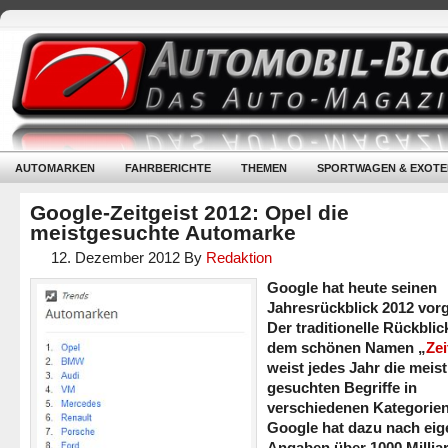
AUTOMARKEN
FAHRBERICHTE
THEMEN
SPORTWAGEN & EXOTE
Google-Zeitgeist 2012: Opel die
meistgesuchte Automarke
12. Dezember 2012
By
Redaktion
Google hat heute seinen
Jahresrückblick 2012 vorge
Der traditionelle Rückblic
dem schönen Namen „
Zei
weist jedes Jahr die meist
gesuchten Begriffe in
verschiedenen Kategorien
Google hat dazu nach ei
Angaben über 1000 Millia