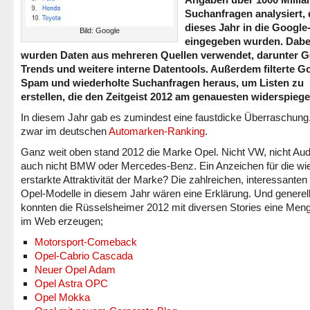
Suchanfragen analysiert, 
dieses Jahr in die Googl
Bild: Google
eingegeben wurden. Dabe
wurden Daten aus mehreren Quellen verwendet, darunter G
Trends und weitere interne Datentools. Außerdem filterte G
Spam und wiederholte Suchanfragen heraus, um Listen zu
erstellen, die den Zeitgeist 2012 am genauesten widerspiege
In diesem Jahr gab es zumindest eine faustdicke Überraschung
zwar im deutschen
Automarken-Ranking
.
Ganz weit oben stand 2012 die Marke Opel. Nicht VW, nicht Aud
auch nicht BMW oder Mercedes-Benz. Ein Anzeichen für die wi
erstarkte Attraktivität der Marke? Die zahlreichen, interessante
Opel-Modelle in diesem Jahr wären eine Erklärung. Und generel
konnten die Rüsselsheimer 2012 mit diversen Stories eine Men
im Web erzeugen;
Motorsport-Comeback
Opel-Cabrio Cascada
Neuer Opel Adam
Opel Astra OPC
Opel Mokka