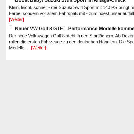
Boost Baby! Suzuki Swift Sport im Alltags-Check
Klein, leicht, schnell - der Suzuki Swift Sport mit 140 PS bringt n
Farbe, sondern vor allem Fahrspaß mit - zumindest unser auffäl
[Weiter]
Neuer VW Golf 8 GTE – Performance-Modelle komm
Der neue Volkswagen Golf 8 steht in den Startlöchern. Ab Dez
rollen die ersten Fahrzeuge zu den deutschen Händlern. Die Spo
Modelle …
[Weiter]