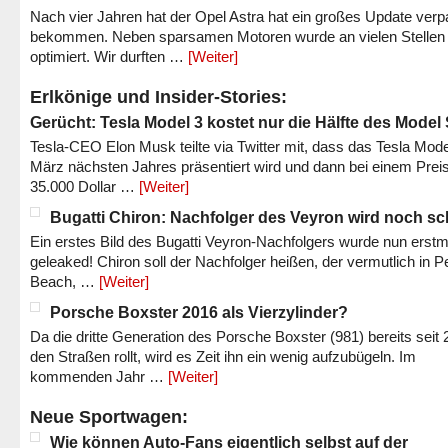
Nach vier Jahren hat der Opel Astra hat ein großes Update verp
bekommen. Neben sparsamen Motoren wurde an vielen Stellen
optimiert. Wir durften …
[Weiter]
Erlkönige und Insider-Stories:
Gerücht: Tesla Model 3 kostet nur die Hälfte des Model
Tesla-CEO Elon Musk teilte via Twitter mit, dass das Tesla Mode
März nächsten Jahres präsentiert wird und dann bei einem Prei
35.000 Dollar …
[Weiter]
Bugatti Chiron: Nachfolger des Veyron wird noch sc
Ein erstes Bild des Bugatti Veyron-Nachfolgers wurde nun erstm
geleaked! Chiron soll der Nachfolger heißen, der vermutlich in P
Beach, …
[Weiter]
Porsche Boxster 2016 als Vierzylinder?
Da die dritte Generation des Porsche Boxster (981) bereits seit 
den Straßen rollt, wird es Zeit ihn ein wenig aufzubügeln. Im
kommenden Jahr …
[Weiter]
Neue Sportwagen:
Wie können Auto-Fans eigentlich selbst auf der