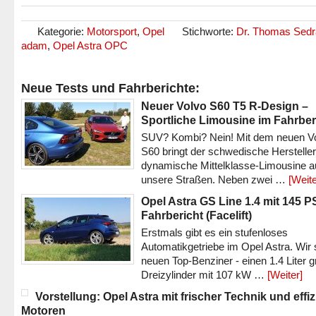
Kategorie:
Motorsport
,
Opel
Stichworte:
Dr. Thomas Sedr
adam
,
Opel Astra OPC
Neue Tests und Fahrberichte:
Neuer Volvo S60 T5 R-Design –
Sportliche Limousine im Fahrber
SUV? Kombi? Nein! Mit dem neuen V
S60 bringt der schwedische Hersteller
dynamische Mittelklasse-Limousine a
unsere Straßen. Neben zwei …
[Weite
Opel Astra GS Line 1.4 mit 145 P
Fahrbericht (Facelift)
Erstmals gibt es ein stufenloses
Automatikgetriebe im Opel Astra. Wir 
neuen Top-Benziner - einen 1.4 Liter 
Dreizylinder mit 107 kW …
[Weiter]
Vorstellung: Opel Astra mit frischer Technik und effi
Motoren