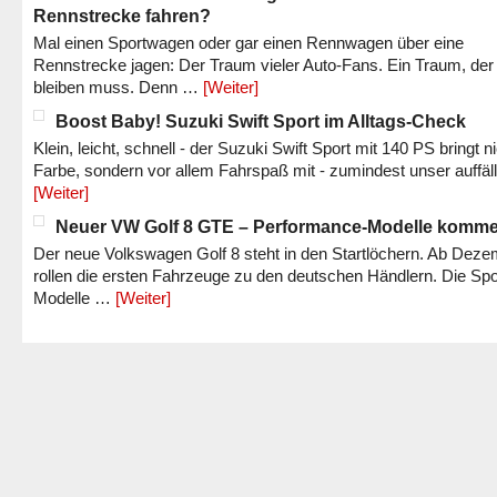
Rennstrecke fahren?
Mal einen Sportwagen oder gar einen Rennwagen über eine
Rennstrecke jagen: Der Traum vieler Auto-Fans. Ein Traum, der
bleiben muss. Denn …
[Weiter]
Boost Baby! Suzuki Swift Sport im Alltags-Check
Klein, leicht, schnell - der Suzuki Swift Sport mit 140 PS bringt n
Farbe, sondern vor allem Fahrspaß mit - zumindest unser auffäl
[Weiter]
Neuer VW Golf 8 GTE – Performance-Modelle komm
Der neue Volkswagen Golf 8 steht in den Startlöchern. Ab Dez
rollen die ersten Fahrzeuge zu den deutschen Händlern. Die Spo
Modelle …
[Weiter]