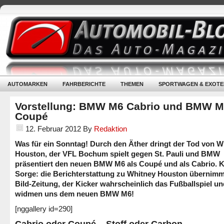
AUTOMARKEN
FAHRBERICHTE
THEMEN
SPORTWAGEN & EXOTE
Vorstellung: BMW M6 Cabrio und BMW 
Coupé
12. Februar 2012
By
Redaktion
Was für ein Sonntag! Durch den Äther dringt der Tod von W
Houston, der VFL Bochum spielt gegen St. Pauli und BMW
präsentiert den neuen BMW M6 als Coupé und als Cabrio. 
Sorge: die Berichterstattung zu Whitney Houston übernimm
Bild-Zeitung, der Kicker wahrscheinlich das Fußballspiel un
widmen uns dem neuen BMW M6!
[nggallery id=290]