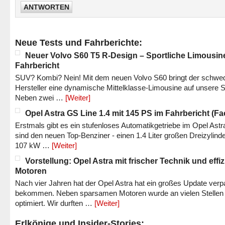
ANTWORTEN
Neue Tests und Fahrberichte:
Neuer Volvo S60 T5 R-Design – Sportliche Limousin
Fahrbericht
SUV? Kombi? Nein! Mit dem neuen Volvo S60 bringt der schwe
Hersteller eine dynamische Mittelklasse-Limousine auf unsere S
Neben zwei …
[Weiter]
Opel Astra GS Line 1.4 mit 145 PS im Fahrbericht (Fac
Erstmals gibt es ein stufenloses Automatikgetriebe im Opel Astr
sind den neuen Top-Benziner - einen 1.4 Liter großen Dreizylinde
107 kW …
[Weiter]
Vorstellung: Opel Astra mit frischer Technik und effi
Motoren
Nach vier Jahren hat der Opel Astra hat ein großes Update verp
bekommen. Neben sparsamen Motoren wurde an vielen Stellen
optimiert. Wir durften …
[Weiter]
Erlkönige und Insider-Stories: