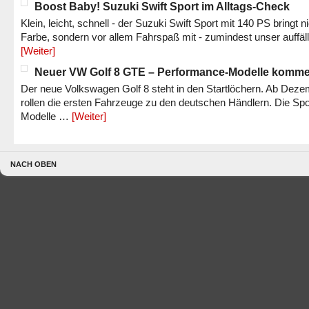
Boost Baby! Suzuki Swift Sport im Alltags-Check
Klein, leicht, schnell - der Suzuki Swift Sport mit 140 PS bringt n
Farbe, sondern vor allem Fahrspaß mit - zumindest unser auffäl
[Weiter]
Neuer VW Golf 8 GTE – Performance-Modelle komm
Der neue Volkswagen Golf 8 steht in den Startlöchern. Ab Dez
rollen die ersten Fahrzeuge zu den deutschen Händlern. Die Spo
Modelle …
[Weiter]
NACH OBEN