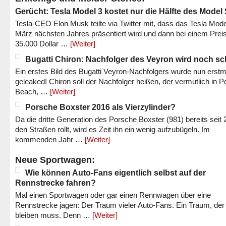
Gerücht: Tesla Model 3 kostet nur die Hälfte des Model
Tesla-CEO Elon Musk teilte via Twitter mit, dass das Tesla Mode
März nächsten Jahres präsentiert wird und dann bei einem Prei
35.000 Dollar …
[Weiter]
Bugatti Chiron: Nachfolger des Veyron wird noch sc
Ein erstes Bild des Bugatti Veyron-Nachfolgers wurde nun erstm
geleaked! Chiron soll der Nachfolger heißen, der vermutlich in P
Beach, …
[Weiter]
Porsche Boxster 2016 als Vierzylinder?
Da die dritte Generation des Porsche Boxster (981) bereits seit 
den Straßen rollt, wird es Zeit ihn ein wenig aufzubügeln. Im
kommenden Jahr …
[Weiter]
Neue Sportwagen:
Wie können Auto-Fans eigentlich selbst auf der
Rennstrecke fahren?
Mal einen Sportwagen oder gar einen Rennwagen über eine
Rennstrecke jagen: Der Traum vieler Auto-Fans. Ein Traum, der
bleiben muss. Denn …
[Weiter]