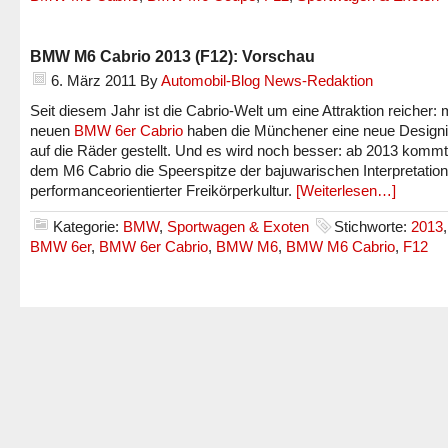
BMW M6 Cabrio 2013 (F12): Vorschau
6. März 2011
By
Automobil-Blog News-Redaktion
Seit diesem Jahr ist die Cabrio-Welt um eine Attraktion reicher:
neuen
BMW 6er Cabrio
haben die Münchener eine neue Design
auf die Räder gestellt. Und es wird noch besser: ab 2013 kommt
dem M6 Cabrio die Speerspitze der bajuwarischen Interpretation
performanceorientierter Freikörperkultur.
[Weiterlesen…]
Kategorie:
BMW
,
Sportwagen & Exoten
Stichworte:
2013
BMW 6er
,
BMW 6er Cabrio
,
BMW M6
,
BMW M6 Cabrio
,
F12